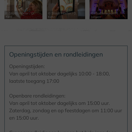
© Stadt Höxter / D.
© Stadt Höxter / D.
© Klosterregion / I.
Ketz
Ketz
Jansen
Openingstijden en rondleidingen
Openingstijden:
Van april tot oktober dagelijks 10:00 - 18:00,
laatste toegang 17:00
Openbare rondleidingen:
Van april tot oktober dagelijks om 15:00 uur.
Zaterdag, zondag en op feestdagen om 11:00 uur
en 15:00 uur.