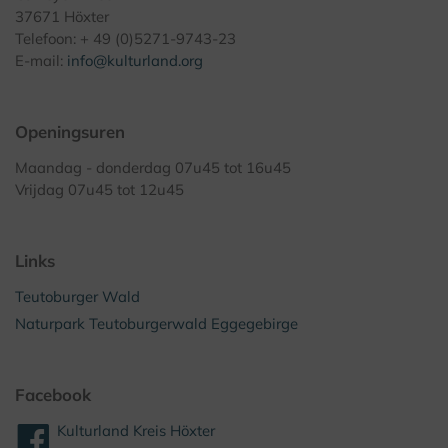
37671 Höxter
Telefoon: + 49 (0)5271-9743-23
E-mail:
info@kulturland.org
Openingsuren
Maandag - donderdag 07u45 tot 16u45
Vrijdag 07u45 tot 12u45
Links
Teutoburger Wald
Naturpark Teutoburgerwald Eggegebirge
Facebook
Kulturland Kreis Höxter