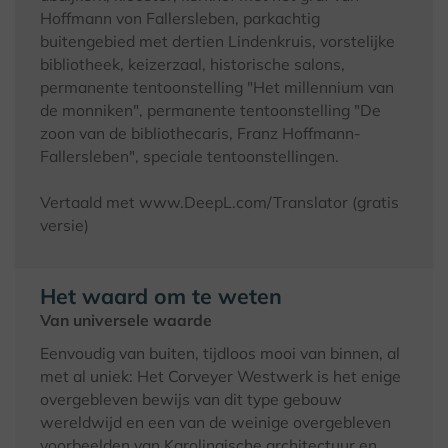
Hoffmann von Fallersleben, parkachtig
buitengebied met dertien Lindenkruis, vorstelijke
bibliotheek, keizerzaal, historische salons,
permanente tentoonstelling "Het millennium van
de monniken", permanente tentoonstelling "De
zoon van de bibliothecaris, Franz Hoffmann-
Fallersleben", speciale tentoonstellingen.
Vertaald met www.DeepL.com/Translator (gratis
versie)
Het waard om te weten
Van universele waarde
Eenvoudig van buiten, tijdloos mooi van binnen, al
met al uniek: Het Corveyer Westwerk is het enige
overgebleven bewijs van dit type gebouw
wereldwijd en een van de weinige overgebleven
voorbeelden van Karolingische architectuur en