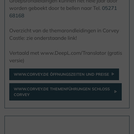
Groepsrondleidingen kunnen het hele jaar door
worden geboekt door te bellen naar Tel.
05271
68168
Overzicht van de themarondleidingen in Corvey
Castle: zie onderstaande link!
Vertaald met www.DeepL.com/Translator (gratis
versie)
WWW.CORVEY.DE ÖFFNUNGSZEITEN UND PREISE
WWW.CORVEY.DE THEMENFÜHRUNGEN SCHLOSS
CORVEY