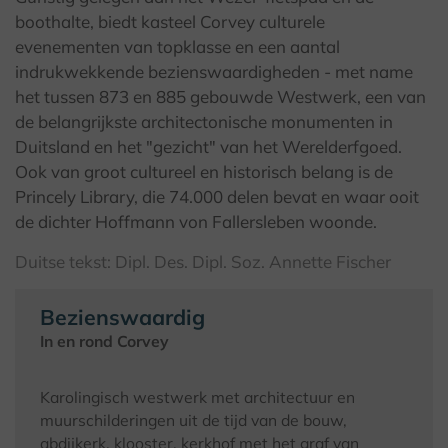
boothalte, biedt kasteel Corvey culturele
evenementen van topklasse en een aantal
indrukwekkende bezienswaardigheden - met name
het tussen 873 en 885 gebouwde Westwerk, een van
de belangrijkste architectonische monumenten in
Duitsland en het "gezicht" van het Werelderfgoed.
Ook van groot cultureel en historisch belang is de
Princely Library, die 74.000 delen bevat en waar ooit
de dichter Hoffmann von Fallersleben woonde.
Duitse tekst: Dipl. Des. Dipl. Soz. Annette Fischer
Bezienswaardig
In en rond Corvey
Karolingisch westwerk met architectuur en
muurschilderingen uit de tijd van de bouw,
abdijkerk, klooster, kerkhof met het graf van