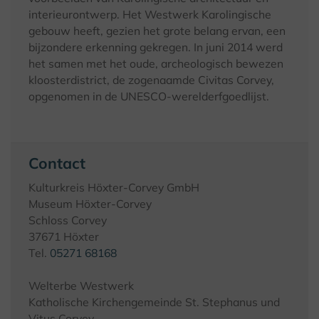
interieurontwerp. Het Westwerk Karolingische
gebouw heeft, gezien het grote belang ervan, een
bijzondere erkenning gekregen. In juni 2014 werd
het samen met het oude, archeologisch bewezen
kloosterdistrict, de zogenaamde Civitas Corvey,
opgenomen in de UNESCO-werelderfgoedlijst.
Contact
Kulturkreis Höxter-Corvey GmbH
Museum Höxter-Corvey
Schloss Corvey
37671 Höxter
Tel.
05271 68168
Welterbe Westwerk
Katholische Kirchengemeinde St. Stephanus und
Vitus Corvey