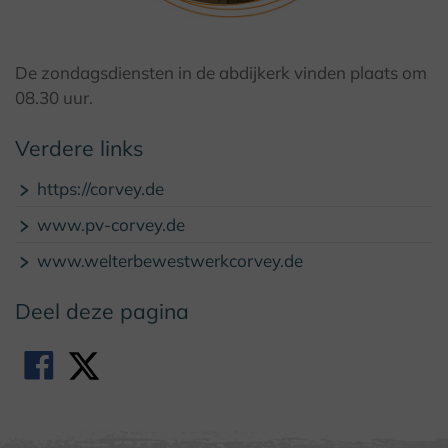
© Knaup, Kulturkreis Höxter-Corvey gGmbH
De zondagsdiensten in de abdijkerk vinden plaats om
08.30 uur.
Verdere links
https://corvey.de
www.pv-corvey.de
www.welterbewestwerkcorvey.de
Deel deze pagina