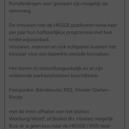
Rondleidingen voor groepen zijn mogelijk op
aanvraag.
De vrouwen van de HEGGE publiceren twee keer
per jaar hun halfjaarlijkse programma met hun
onderwijsaanbod.
Vrouwen, mannen en ook echtparen kunnen het
klooster voor een beperkte periode bezoeken.
Het terrein is rolstoeltoegankelijk en er zijn
voldoende parkeerplaatsen beschikbaar.
Fietspaden: Börderoute, R51, Kloster-Garten-
Route
met de trein: afhalen van het station
Warburg/Westf. of Brakel (Kr. Höxter) mogelijk
Bus: er is geen bus naar de HEGGE / R55 naar