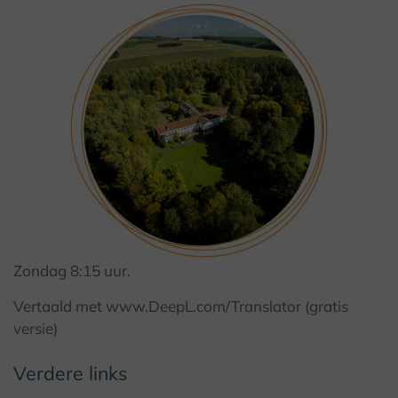
Zondag 8:15 uur.
Vertaald met www.DeepL.com/Translator (gratis
versie)
© © FP Media
Verdere links