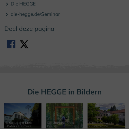
Die HEGGE
die-hegge.de/Seminar
Deel deze pagina
Die HEGGE in Bildern
© Kulturland Kreis
© Kulturland Kreis
© (c) F. Grawe /
Höxter / F. Grawe
Höxter
Klosterregion