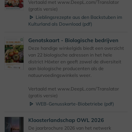
Vertaald met www.DeepL.com/Translator
(gratis versie)
Lieblingsrezepte aus den Backstuben im
Kulturland als Download (pdf)
Genotskaart - Biologische bedrijven
Deze handige winkelgids biedt een overzicht
van 22 biologische adressen in het hele
district Höxter en geeft zowel de diversiteit
aan biologische producenten als de
natuurvoedingswinkels weer.
Vertaald met www.DeepL.com/Translator
(gratis versie)
WEB-Genusskarte-Biobetriebe (pdf)
Kloosterlandschap OWL 2026
De jaarbrochure 2026 van het netwerk