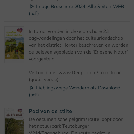
Image Broschüre 2024-Alle Seiten-WEB
(pdf)
In totaal worden in deze brochure 23
dagwandelingen door het cultuurlandschap
van het district Höxter beschreven en worden
de belevenisgebieden van de ‘Erlesene Natur’
voorgesteld.
Vertaald met www.DeepL.com/Translator
(gratis versie)
Lieblingswege Wandern als Download
(pdf)
Pad van de stilte
De oecumenische pelgrimsroute loopt door
het natuurpark Teutoburger
Wald/Eggegebirge. De route begint in