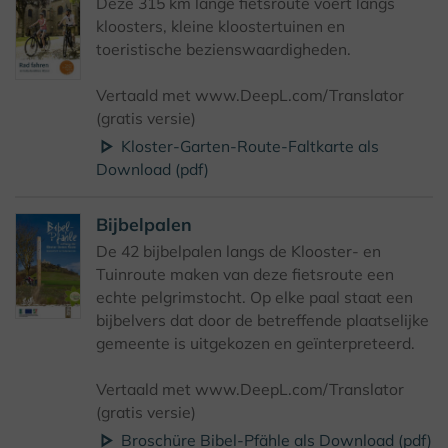
Deze 315 km lange fietsroute voert langs
kloosters, kleine kloostertuinen en
toeristische bezienswaardigheden.
Vertaald met www.DeepL.com/Translator
(gratis versie)
Kloster-Garten-Route-Faltkarte als
Download (pdf)
Bijbelpalen
De 42 bijbelpalen langs de Klooster- en
Tuinroute maken van deze fietsroute een
echte pelgrimstocht. Op elke paal staat een
bijbelvers dat door de betreffende plaatselijke
gemeente is uitgekozen en geïnterpreteerd.
Vertaald met www.DeepL.com/Translator
(gratis versie)
Broschüre Bibel-Pfähle als Download (pdf)