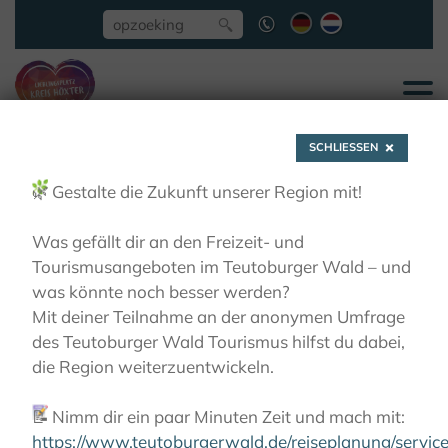
SCHLIESSEN
🌿
Gestalte die Zukunft unserer Region mit!
Was gefällt dir an den Freizeit- und
Tourismusangeboten im Teutoburger Wald – und
Brochures
was könnte noch besser werden?
Mit deiner Teilnahme an der anonymen Umfrage
des Teutoburger Wald Tourismus hilfst du dabei,
downloaden
die Region weiterzuentwickeln.
📝
Nimm dir ein paar Minuten Zeit und mach mit:
SERVICE
BROCHURES DOWNLOADEN
https://www.teutoburgerwald.de/reiseplanung/servi