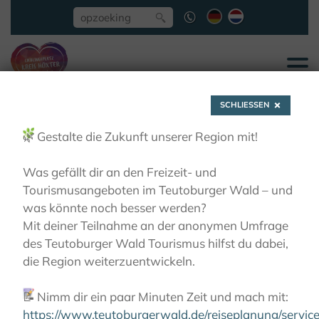
SCHLIESSEN
🌿
Gestalte die Zukunft unserer Region mit!
Was gefällt dir an den Freizeit- und
Tourismusangeboten im Teutoburger Wald – und
Team
was könnte noch besser werden?
Mit deiner Teilnahme an der anonymen Umfrage
des Teutoburger Wald Tourismus hilfst du dabei,
SERVICE
TEAM
die Region weiterzuentwickeln.
📝
Nimm dir ein paar Minuten Zeit und mach mit:
https://www.teutoburgerwald.de/reiseplanung/servi