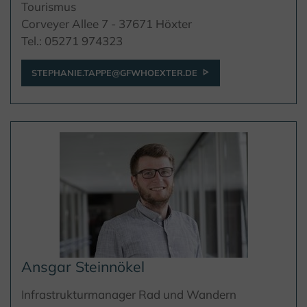
Tourismus
Corveyer Allee 7 - 37671 Höxter
Tel.: 05271 974323
STEPHANIE.TAPPE@GFWHOEXTER.DE
Ansgar Steinnökel
Infrastrukturmanager Rad und Wandern