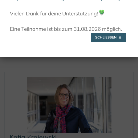
© Kulturland Kreis Höxter / K.Krajewski
Vielen Dank für deine Unterstützung!
💚
Eine Teilnahme ist bis zum 31.08.2026 möglich.
Wij zijn er voor u!
SCHLIESSEN
Katja Krajewski