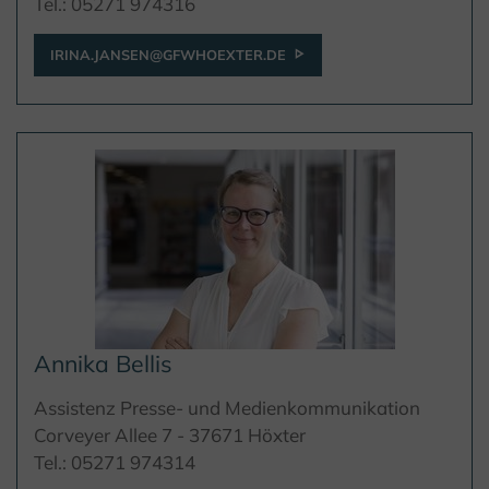
Tel.: 05271 974316
IRINA.JANSEN@GFWHOEXTER.DE
Annika Bellis
Assistenz Presse- und Medienkommunikation
Corveyer Allee 7 - 37671 Höxter
Tel.: 05271 974314