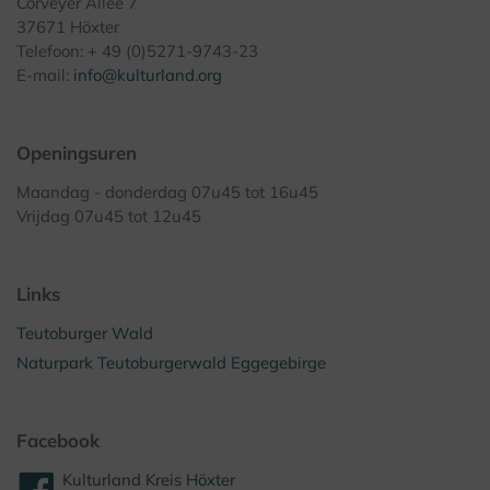
Corveyer Allee 7
37671 Höxter
Telefoon: + 49 (0)5271-9743-23
E-mail:
info@kulturland.org
Openingsuren
Maandag - donderdag 07u45 tot 16u45
Vrijdag 07u45 tot 12u45
Links
Teutoburger Wald
Naturpark Teutoburgerwald Eggegebirge
Facebook
Kulturland Kreis Höxter