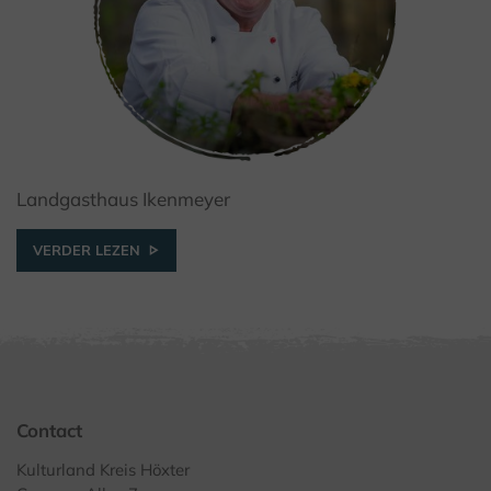
Landgasthaus Ikenmeyer
© I.Jansen, Kulturland Kreis Höxter
VERDER LEZEN
Contact
Kulturland Kreis Höxter