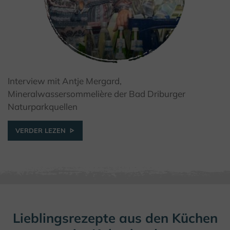
Interview mit Antje Mergard,
© GfW Höxter / I. Jansen
Mineralwassersommelière der Bad Driburger
Naturparkquellen
VERDER LEZEN
Lieblingsrezepte aus den Küchen