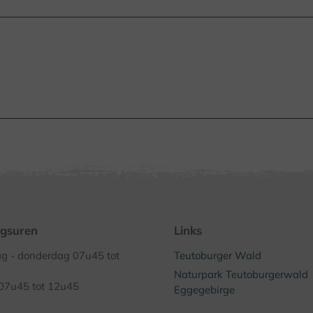
gsuren
Links
 - donderdag 07u45 tot
Teutoburger Wald
Naturpark Teutoburgerwald
 07u45 tot 12u45
Eggegebirge