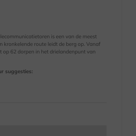
elecommunicatietoren is een van de meest
n kronkelende route leidt de berg op. Vanaf
ht op 62 dorpen in het drielandenpunt van
ur suggesties: