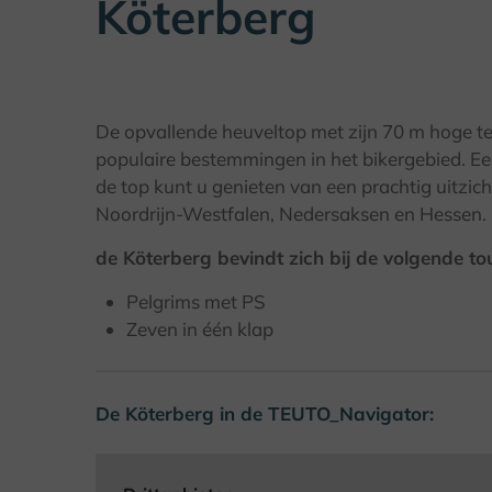
Köterberg
De opvallende heuveltop met zijn 70 m hoge t
populaire bestemmingen in het bikergebied. Ee
de top kunt u genieten van een prachtig uitzic
Noordrijn-Westfalen, Nedersaksen en Hessen.
de Köterberg bevindt zich bij de volgende to
Pelgrims met PS
Zeven in één klap
De Köterberg in de TEUTO_Navigator: