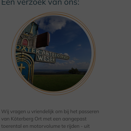
Een verzoek van ons:
Wij vragen u vriendelijk om bij het passeren
© Frank Sachau
van Köterberg Ort met een aangepast
toerental en motorvolume te rijden - uit