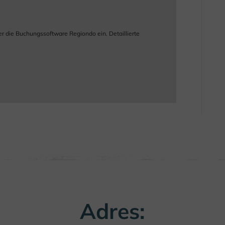
r die Buchungssoftware Regiondo ein. Detaillierte
Adres: