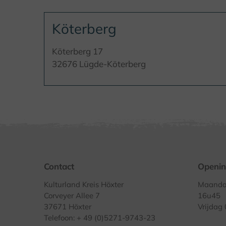
Köterberg
Köterberg 17
32676 Lügde-Köterberg
Contact
Openin
Kulturland Kreis Höxter
Maandag
Corveyer Allee 7
16u45
37671 Höxter
Vrijdag
Telefoon: + 49 (0)5271-9743-23