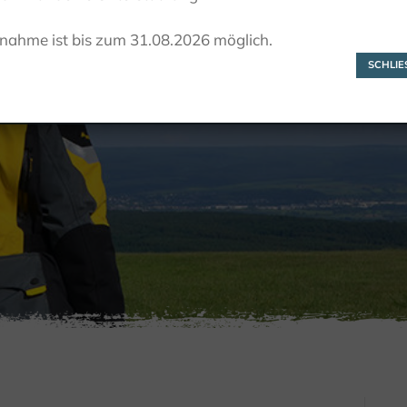
Köterberg
lnahme ist bis zum 31.08.2026 möglich.
SCHLIES
ACTIEF
MOTOR
MOTORTREFPUNTEN
KÖTERBERG