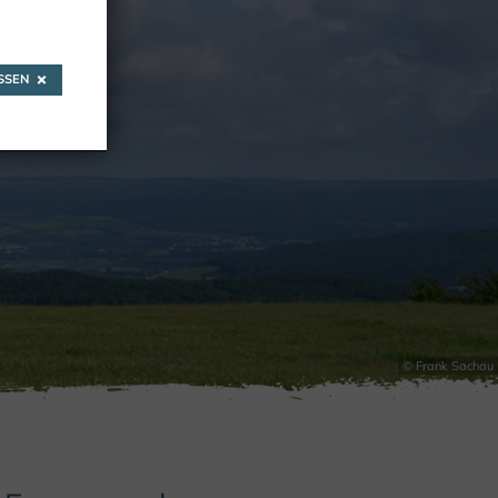
SEN
© Frank Sachau