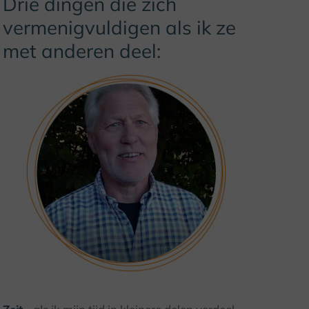
Drie dingen die zich
vermenigvuldigen als ik ze
met anderen deel: