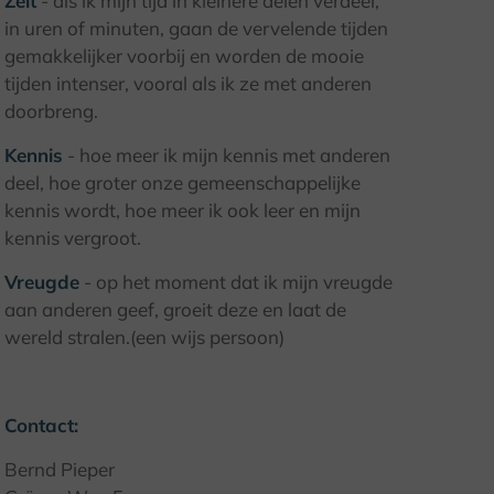
Zeit
- als ik mijn tijd in kleinere delen verdeel,
in uren of minuten, gaan de vervelende tijden
© Bernd Pieper
gemakkelijker voorbij en worden de mooie
tijden intenser, vooral als ik ze met anderen
doorbreng.
Kennis
- hoe meer ik mijn kennis met anderen
deel, hoe groter onze gemeenschappelijke
kennis wordt, hoe meer ik ook leer en mijn
kennis vergroot.
Vreugde
- op het moment dat ik mijn vreugde
aan anderen geef, groeit deze en laat de
wereld stralen.(een wijs persoon)
Contact:
Bernd Pieper