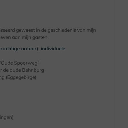
resseerd geweest in de geschiedenis van mijn
geven aan mijn gasten.
achtige natuur), individuele
e "Oude Spoorweg"
ver de oude Behnburg
ing (Eggegebirge)
ingen)