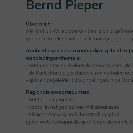
Bernd Pieper
Über mich:
Als kind uit Willebadessen ben ik altijd geïnte
geboortestreek en wil deze kennis graag door
Aanbiedingen voor avontuurlijke gebieden (pr
aanbiedingen/thema's:
- natuur en techniek door de eeuwen heen, d
- de Karlschanze, geschiedenis en verhalen o
- gids en begeleider bij wandelingen in de Osn
Regionale zwaartepunten:
- het hele Eggegebirge
- vooral in het gebied van Willebadessen
- Hitgenheierweg en Schmetterlingspfad
(geen wetenschappelijk georiënteerde rondleid