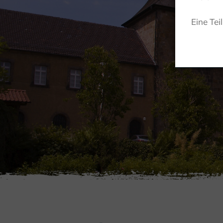
Eine Tei
ACTIEF