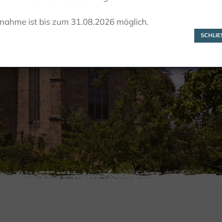
Bernd Pieper
lnahme ist bis zum 31.08.2026 möglich.
SCHLIES
RONDLEIDINGEN
BEGELEIDE WANDELINGEN
BERND