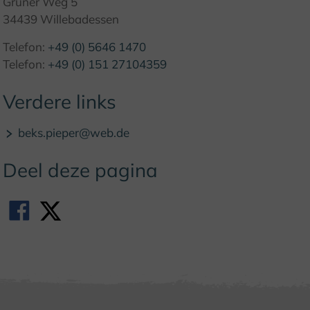
Grüner Weg 5
34439 Willebadessen
Telefon:
+49 (0) 5646 1470
Telefon:
+49 (0) 151 27104359
Verdere links
beks.pieper@web.de
Deel deze pagina