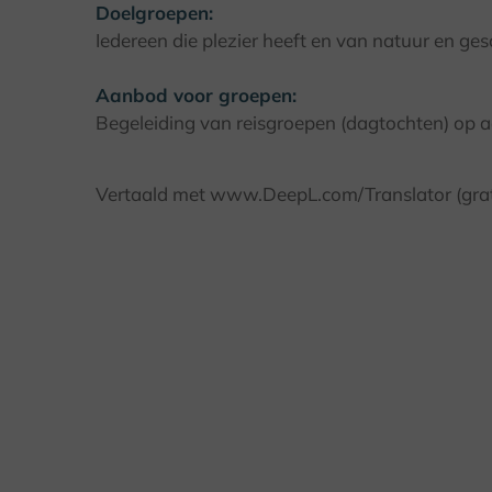
Doelgroepen:
Iedereen die plezier heeft en van natuur en ges
Aanbod voor groepen:
Begeleiding van reisgroepen (dagtochten) op 
Vertaald met www.DeepL.com/Translator (grati