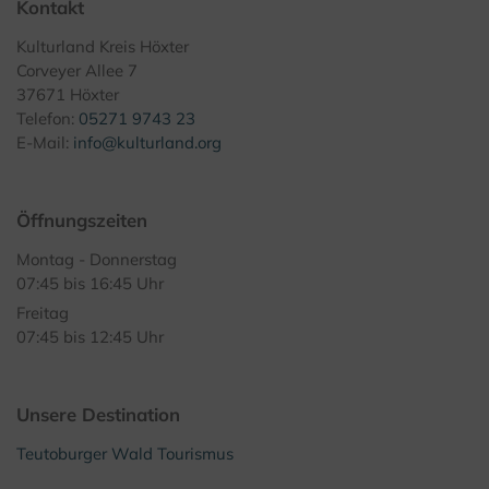
Kontakt
Kulturland Kreis Höxter
Corveyer Allee 7
37671 Höxter
Telefon:
05271 9743 23
E-Mail:
info@kulturland.org
Öffnungszeiten
Montag - Donnerstag
07:45 bis 16:45 Uhr
Freitag
07:45 bis 12:45 Uhr
Unsere Destination
Teutoburger Wald Tourismus