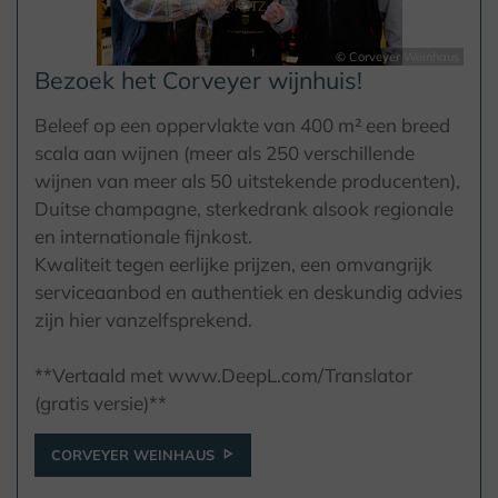
© Corveyer Weinhaus
Bezoek het Corveyer wijnhuis!
Beleef op een oppervlakte van 400 m² een breed
scala aan wijnen (meer als 250 verschillende
wijnen van meer als 50 uitstekende producenten),
Duitse champagne, sterkedrank alsook regionale
en internationale fijnkost.
Kwaliteit tegen eerlijke prijzen, een omvangrijk
serviceaanbod en authentiek en deskundig advies
zijn hier vanzelfsprekend.
**Vertaald met www.DeepL.com/Translator
(gratis versie)**
CORVEYER WEINHAUS