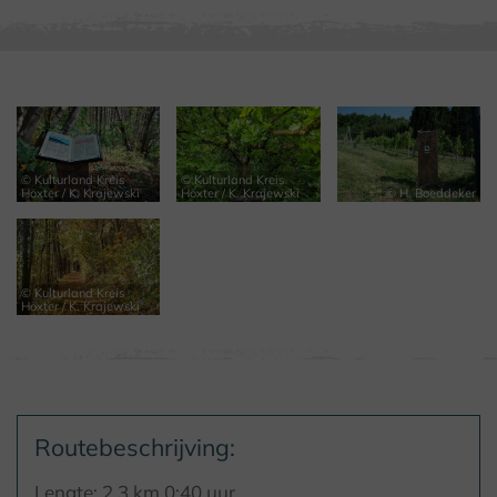
© Kulturland Kreis
© Kulturland Kreis
Höxter / K. Krajewski
Höxter / K. Krajewski
© H. Boeddeker
© Kulturland Kreis
Höxter / K. Krajewski
Routebeschrijving:
Lengte: 2,3 km 0:40 uur