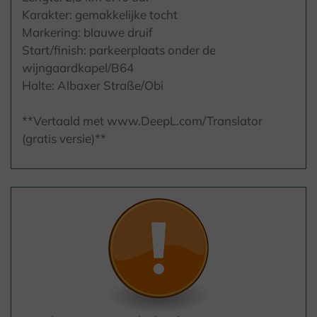
Karakter: gemakkelijke tocht
Markering: blauwe druif
Start/finish: parkeerplaats onder de
wijngaardkapel/B64
Halte: Albaxer Straße/Obi
**Vertaald met www.DeepL.com/Translator
(gratis versie)**