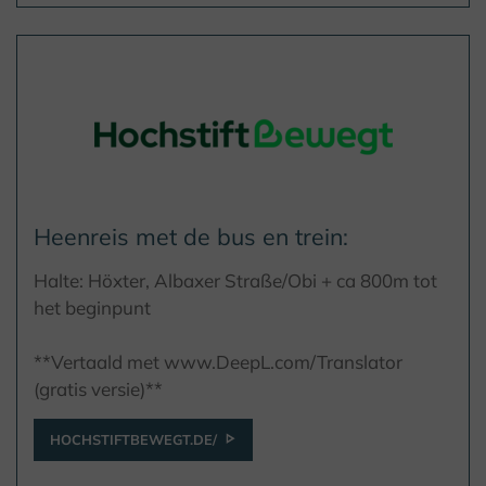
Heenreis met de bus en trein:
Halte: Höxter, Albaxer Straße/Obi + ca 800m tot
het beginpunt
**Vertaald met www.DeepL.com/Translator
(gratis versie)**
HOCHSTIFTBEWEGT.DE/