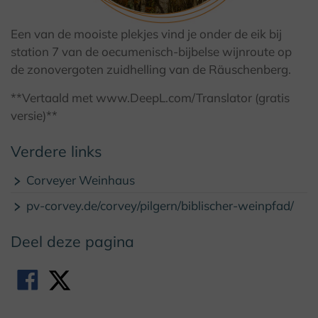
Een van de mooiste plekjes vind je onder de eik bij
© Kulturland Kreis Höxter / K. Krajewski
station 7 van de oecumenisch-bijbelse wijnroute op
de zonovergoten zuidhelling van de Räuschenberg.
**Vertaald met www.DeepL.com/Translator (gratis
versie)**
Verdere links
Corveyer Weinhaus
pv-corvey.de/corvey/pilgern/biblischer-weinpfad/
Deel deze pagina