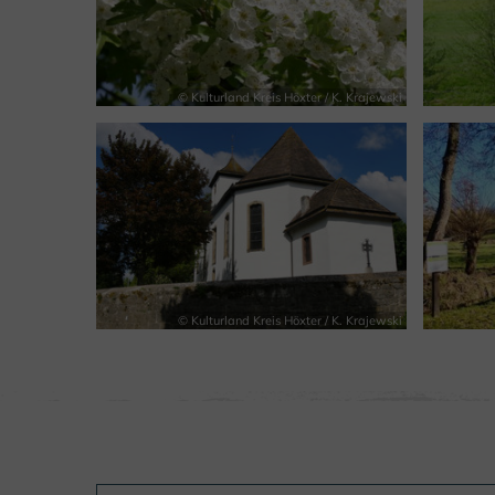
© Kulturland Kreis Höxter / K. Krajewski
© Kulturland Kreis Höxter / K. Krajewski