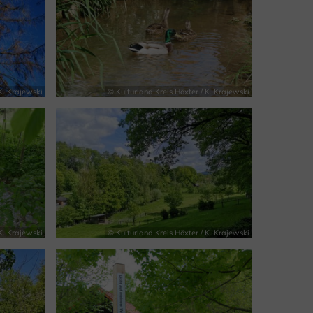
K. Krajewski
© Kulturland Kreis Höxter / K. Krajewski
K. Krajewski
© Kulturland Kreis Höxter / K. Krajewski