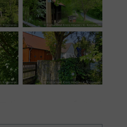
K. Krajewski
© Kulturland Kreis Höxter / K. Krajewski
K. Krajewski
© Kulturland Kreis Höxter / K. Krajewski