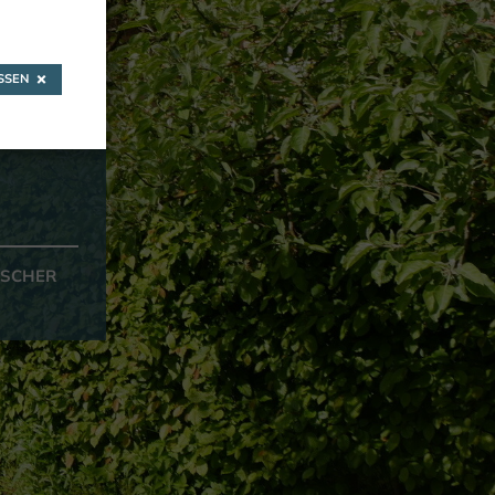
SEN
ISCHER