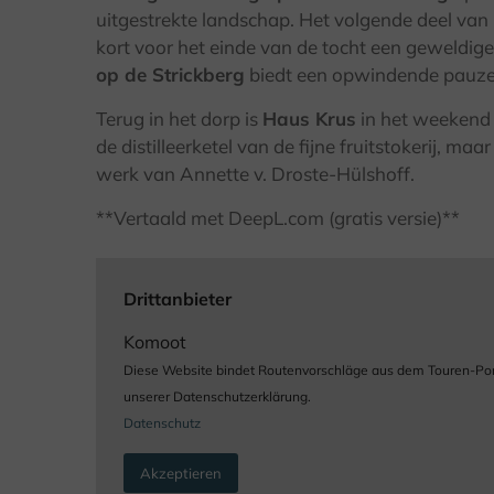
uitgestrekte landschap. Het volgende deel van h
kort voor het einde van de tocht een geweldig
op de Strickberg
biedt een opwindende pauze m
Terug in het dorp is
Haus Krus
in het weekend 
de distilleerketel van de fijne fruitstokerij, ma
werk van Annette v. Droste-Hülshoff.
**Vertaald met DeepL.com (gratis versie)**
Drittanbieter
Komoot
Diese Website bindet Routenvorschläge aus dem Touren-Portal
unserer Datenschutzerklärung.
Datenschutz
Akzeptieren