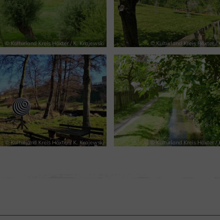
© Kulturland Kreis Höxter / K. Krajewski
© Kulturland Kreis Höxter / 
© Kulturland Kreis Höxter / K. Krajewski
© Kulturland Kreis Höxter / 