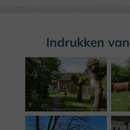
Indrukken van
© Kulturland Kreis Höxter / K. Krajewski