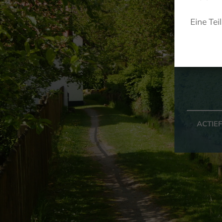
Eine Tei
ACTIE