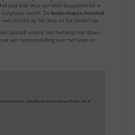
et pad leidt door een klein bosgebied tot er
e rustplaats wacht: De
landschapsschommel
et uitzicht op het dorp en het landschap.
een bezoek waard. Het herbergt niet alleen
ar ook een tentoonstelling over het leven en
 komoot ein. Detaillierte Informationen finden Sie in