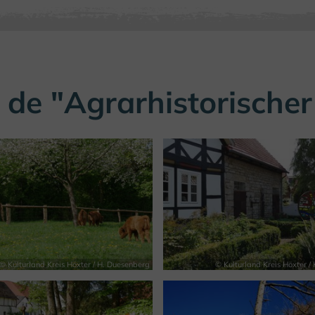
 de "Agrarhistorisch
© Kulturland Kreis Höxter / H. Duesenberg
© Kulturland Kreis Höxter / 