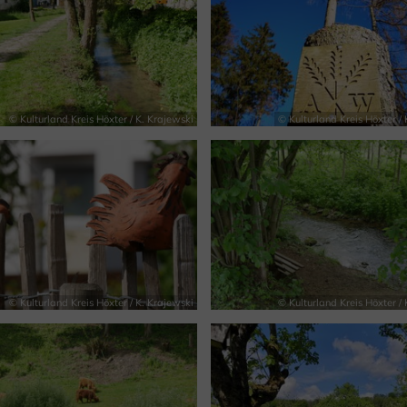
© Kulturland Kreis Höxter / K. Krajewski
© Kulturland Kreis Höxter / 
© Kulturland Kreis Höxter / K. Krajewski
© Kulturland Kreis Höxter / 