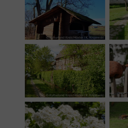
© Kulturland Kreis Höxter / K. Krajewski
© Kulturland Kreis Höxter / K. Krajewski