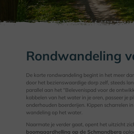
Rondwandeling va
De korte rondwandeling begint in het meer da
door het bezienswaardige dorp zelf, steeds lan
parallel aan het “Belevenispad voor de ontwikk
kabbelen van het water in je oren, passeer je 
onderhouden boerderijen. Kippen scharrelen i
wandeling op het water.
Naarmate je verder gaat, opent het uitzicht zic
boomgaardhelling op de Schmandberg
oploo