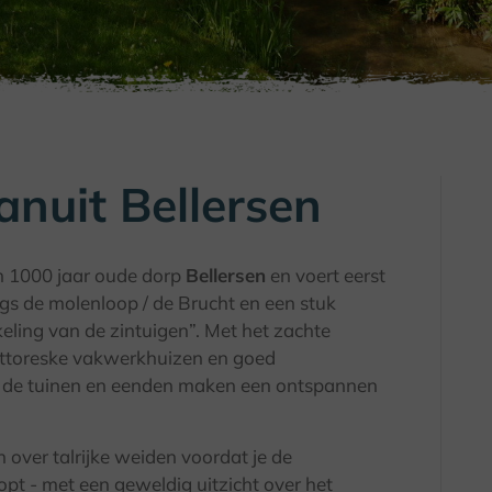
nuit Bellersen
n 1000 jaar oude dorp
Bellersen
en voert eerst
gs de molenloop / de Brucht en een stuk
eling van de zintuigen”. Met het zachte
pittoreske vakwerkhuizen en goed
n de tuinen en eenden maken een ontspannen
h over talrijke weiden voordat je de
pt - met een geweldig uitzicht over het