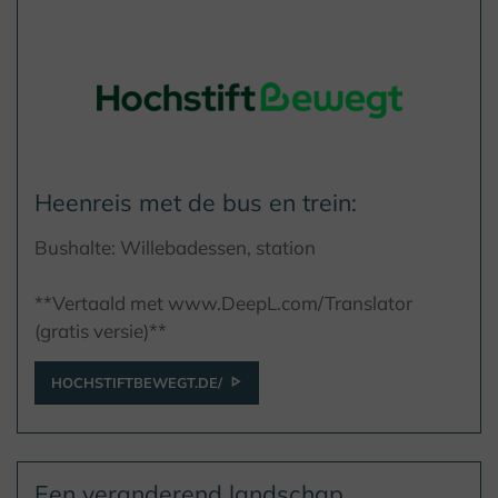
Heenreis met de bus en trein:
Bushalte: Willebadessen, station
**Vertaald met www.DeepL.com/Translator
(gratis versie)**
HOCHSTIFTBEWEGT.DE/
Een veranderend landschap