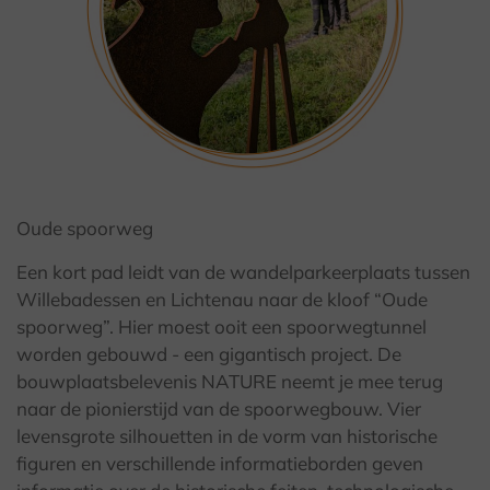
© Kulturland Kreis Höxter / K. Krajewski
Oude spoorweg
Een kort pad leidt van de wandelparkeerplaats tussen
Willebadessen en Lichtenau naar de kloof “Oude
spoorweg”. Hier moest ooit een spoorwegtunnel
worden gebouwd - een gigantisch project. De
bouwplaatsbelevenis NATURE neemt je mee terug
naar de pionierstijd van de spoorwegbouw. Vier
levensgrote silhouetten in de vorm van historische
figuren en verschillende informatieborden geven