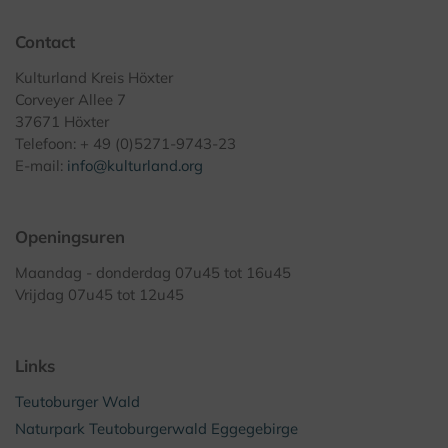
Contact
Kulturland Kreis Höxter
Corveyer Allee 7
37671 Höxter
Telefoon: + 49 (0)5271-9743-23
E-mail:
info@kulturland.org
Openingsuren
Maandag - donderdag 07u45 tot 16u45
Vrijdag 07u45 tot 12u45
Links
Teutoburger Wald
Naturpark Teutoburgerwald Eggegebirge