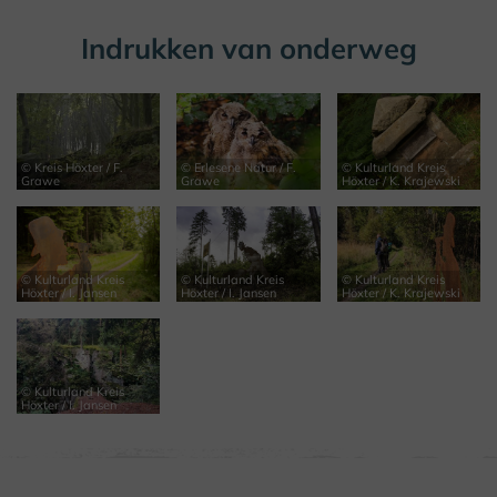
Indrukken van onderweg
© Kreis Höxter / F.
© Erlesene Natur / F.
© Kulturland Kreis
Grawe
Grawe
Höxter / K. Krajewski
© Kulturland Kreis
© Kulturland Kreis
© Kulturland Kreis
Höxter / I. Jansen
Höxter / I. Jansen
Höxter / K. Krajewski
© Kulturland Kreis
Höxter / I. Jansen