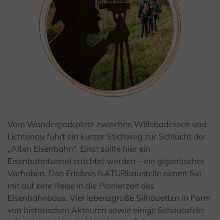
© Kulturland Kreis Höxter / K. Krajewski
Vom Wanderparkplatz zwischen Willebadessen und
Lichtenau führt ein kurzer Stichweg zur Schlucht der
„Alten Eisenbahn“. Einst sollte hier ein
Eisenbahntunnel errichtet werden – ein gigantisches
Vorhaben. Das Erlebnis NATURbaustelle nimmt Sie
mit auf eine Reise in die Pionierzeit des
Eisenbahnbaus. Vier lebensgroße Silhouetten in Form
von historischen Akteuren sowie einige Schautafeln