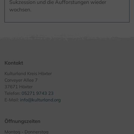
Sukzession und die Aufforstungen wieder
wachsen.
Kontakt
Kulturland Kreis Höxter
Corveyer Allee 7
37671 Höxter
Telefon:
05271 9743 23
E-Mail:
info@kulturland.org
Öffnungszeiten
Montag - Donnerstag