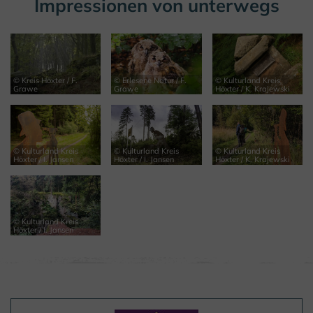
Impressionen von unterwegs
© Kreis Höxter / F.
© Erlesene Natur / F.
© Kulturland Kreis
Grawe
Grawe
Höxter / K. Krajewski
© Kulturland Kreis
© Kulturland Kreis
© Kulturland Kreis
Höxter / I. Jansen
Höxter / I. Jansen
Höxter / K. Krajewski
© Kulturland Kreis
Höxter / I. Jansen