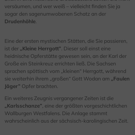
versäumen, und wer weiß – vielleicht finden Sie ja
sogar den sagenumwobenen Schatz an der
Drudenhöhle
.
Eine der ersten mystischen Stätten, die Sie passieren,
ist der
„Kleine Herrgott”
. Dieser soll einst eine
heidnische Opferstätte gewesen sein, an der Karl der
Große ein Steinkreuz errichten ließ. Die Sachsen
sprachen spöttisch vom „kleinen“ Herrgott, während
sie weiterhin ihrem „großen“ Gott Wodan am
„Faulen
Jäger”
Opfer brachten.
Ein weiteres Zeugnis vergangener Zeiten ist die
„Karlsschanze”
, eine der größten vorgeschichtlichen
Wallburgen Westfalens. Die Anlage stammt
wahrscheinlich aus der sächsisch-karolingischen Zeit.