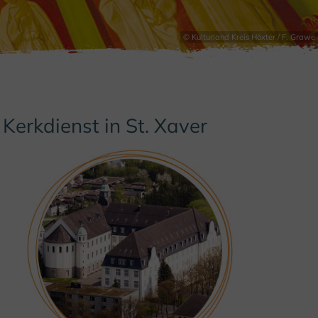
© Kulturland Kreis Höxter / F. Grawe
Kerkdienst in St. Xaver