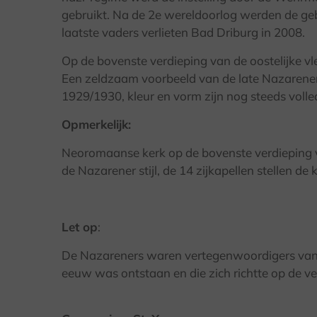
gebruikt. Na de 2e wereldoorlog werden de 
laatste vaders verlieten Bad Driburg in 2008.
Op de bovenste verdieping van de oostelijke vle
Een zeldzaam voorbeeld van de late Nazarener s
1929/1930, kleur en vorm zijn nog steeds voll
Opmerkelijk:
Neoromaanse kerk op de bovenste verdieping van
de Nazarener stijl, de 14 zijkapellen stellen d
Let op
:
De Nazareners waren vertegenwoordigers van 
eeuw was ontstaan en die zich richtte op de ve