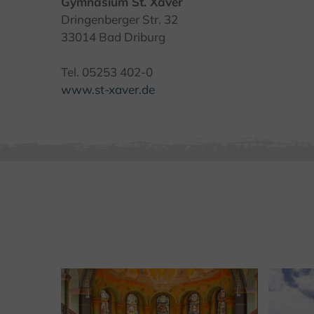
Gymnasium St. Xaver
Dringenberger Str. 32
33014 Bad Driburg
Tel. 05253 402-0
www.st-xaver.de