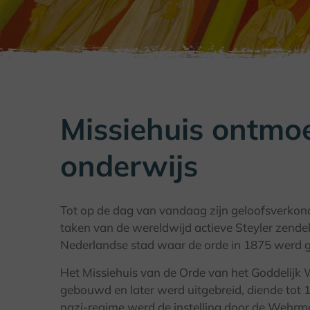
Missiehuis ontmo
onderwijs
Tot op de dag van vandaag zijn geloofsverkond
taken van de wereldwijd actieve Steyler zende
Nederlandse stad waar de orde in 1875 werd g
Het Missiehuis van de Orde van het Goddelijk 
gebouwd en later werd uitgebreid, diende tot 1
nazi-regime werd de instelling door de Wehrmac