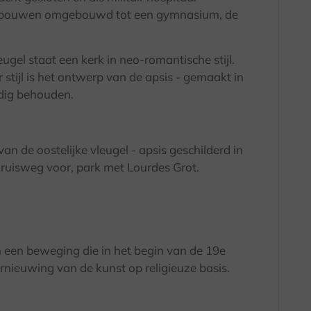
gebouwen omgebouwd tot een gymnasium, de
ugel staat een kerk in neo-romantische stijl.
tijl is het ontwerp van de apsis - gemaakt in
edig behouden.
 de oostelijke vleugel - apsis geschilderd in
e kruisweg voor, park met Lourdes Grot.
een beweging die in het begin van de 19e
rnieuwing van de kunst op religieuze basis.