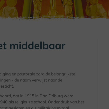
et middelbaar
iging en pastorale zorg de belangrijkste
lingen - de naam verwijst naar de
esticht.
Woord, dat in 1915 in Bad Driburg werd
940 als religieuze school. Onder druk van het
ht gesloten en als militair hospitaal