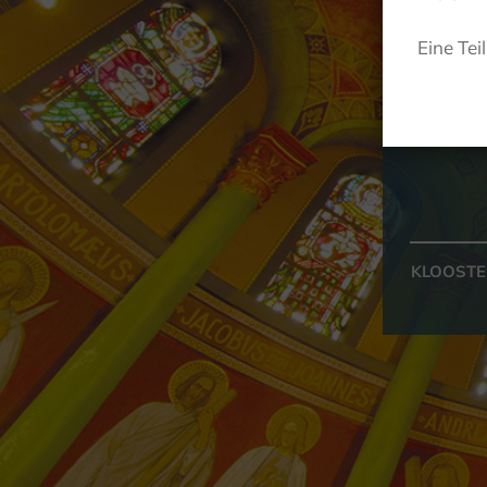
Eine Tei
S
KLOOSTE