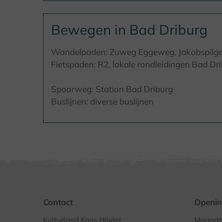
Bewegen in Bad Driburg
Wandelpaden: Zuweg Eggeweg, Jakobspilg
Fietspaden: R2, lokale rondleidingen Bad Dr
Spoorweg: Station Bad Driburg
Buslijnen: diverse buslijnen
Contact
Openin
Kulturland Kreis Höxter
Maandag