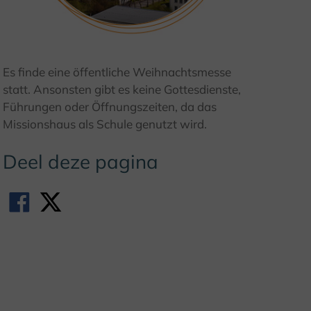
© Kulturland Kreis Höxter / F. Grawe
Es finde eine öffentliche Weihnachtsmesse
statt. Ansonsten gibt es keine Gottesdienste,
Führungen oder Öffnungszeiten, da das
Missionshaus als Schule genutzt wird.
Deel deze pagina