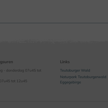
gsuren
Links
 - donderdag 07u45 tot
Teutoburger Wald
Naturpark Teutoburgerwald
 07u45 tot 12u45
Eggegebirge