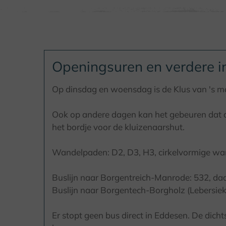
Openingsuren en verdere i
Op dinsdag en woensdag is de Klus van 's m
Ook op andere dagen kan het gebeuren dat de
het bordje voor de kluizenaarshut.
Wandelpaden: D2, D3, H3, cirkelvormige w
Buslijn naar Borgentreich-Manrode: 532, da
Buslijn naar Borgentech-Borgholz (Lebersiek
Er stopt geen bus direct in Eddesen. De dich