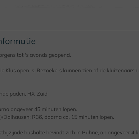
nformatie
orgens tot 's avonds geopend.
 Klus open is. Bezoekers kunnen zien of de kluizenaarshu
andelpaden, HX-Zuid
arna ongeveer 45 minuten lopen.
)/Dalhausen: R36, daarna ca. 15 minuten lopen.
tstbijzijnde bushalte bevindt zich in Bühne, op ongeveer 4