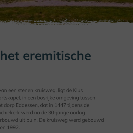
het eremitische
an een stenen kruisweg, ligt de Klus
rtskapel, in een bosrijke omgeving tussen
t dorp Eddessen, dat in 1447 tijdens de
chiekerk werd na de 30-jarige oorlog
herbouwd uit puin. De kruisweg werd gebouwd
 en 1992.