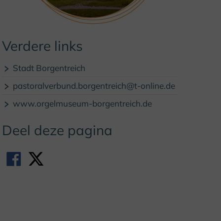
Verdere links
© (c) F. Grawe / Klosterregion
Stadt Borgentreich
pastoralverbund.borgentreich@t-online.de
www.orgelmuseum-borgentreich.de
Deel deze pagina