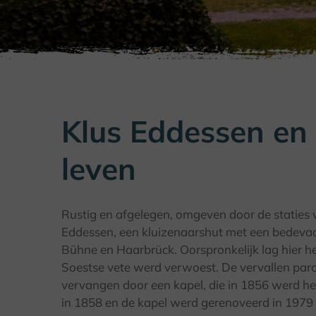
Klus Eddessen en 
leven
Rustig en afgelegen, omgeven door de staties v
Eddessen, een kluizenaarshut met een bedevaa
Bühne en Haarbrück. Oorspronkelijk lag hier he
Soestse vete werd verwoest. De vervallen paro
vervangen door een kapel, die in 1856 werd 
in 1858 en de kapel werd gerenoveerd in 1979