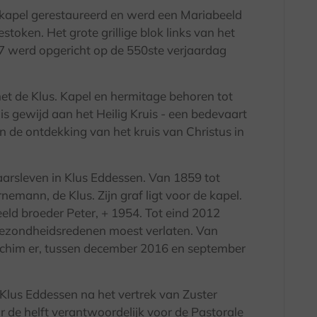
 kapel gerestaureerd en werd een Mariabeeld
oken. Het grote grillige blok links van het
7 werd opgericht op de 550ste verjaardag
et de Klus. Kapel en hermitage behoren tot
is gewijd aan het Heilig Kruis - een bedevaart
n de ontdekking van het kruis van Christus in
aarsleven in Klus Eddessen. Van 1859 tot
emann, de Klus. Zijn graf ligt voor de kapel.
ld broeder Peter, + 1954. Tot eind 2012
gezondheidsredenen moest verlaten. Van
achim er, tussen december 2016 en september
 Klus Eddessen na het vertrek van Zuster
r de helft verantwoordelijk voor de Pastorale