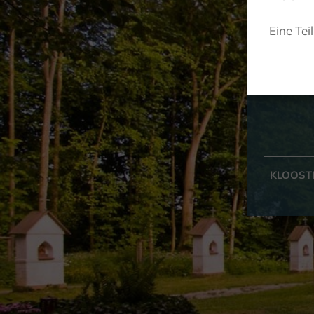
Eine Tei
KLOOST