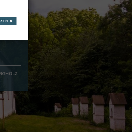
SEN
RGHOLZ,