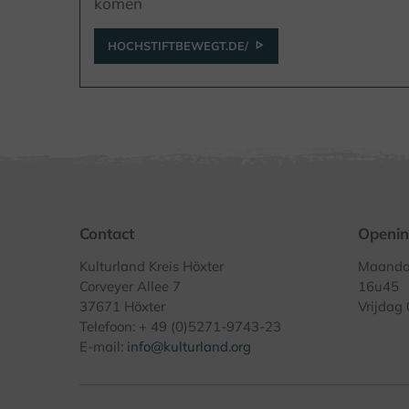
komen
HOCHSTIFTBEWEGT.DE/
Contact
Openin
Kulturland Kreis Höxter
Maandag
Corveyer Allee 7
16u45
37671 Höxter
Vrijdag
Telefoon: + 49 (0)5271-9743-23
E-mail:
info@kulturland.org