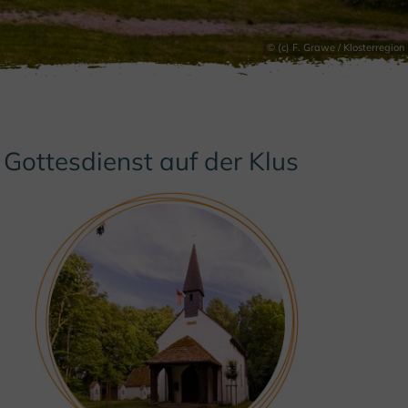
© (c) F. Grawe / Klosterregion
Gottesdienst auf der Klus