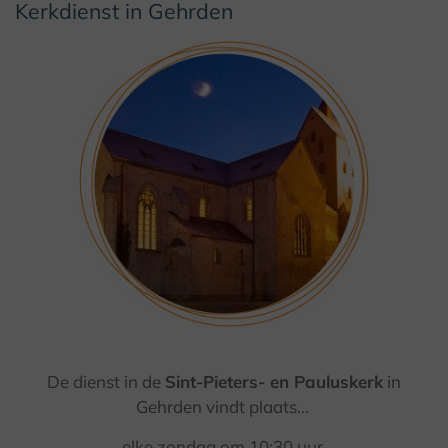
Kerkdienst in Gehrden
© (c) F. Grawe / Klosterregion
De dienst in de
Sint-Pieters- en Pauluskerk
in
Gehrden vindt plaats...
elke zondag om 10:30 uur.