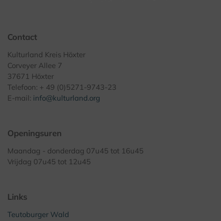
Contact
Kulturland Kreis Höxter
Corveyer Allee 7
37671 Höxter
Telefoon: + 49 (0)5271-9743-23
E-mail:
info@kulturland.org
Openingsuren
Maandag - donderdag 07u45 tot 16u45
Vrijdag 07u45 tot 12u45
Links
Teutoburger Wald