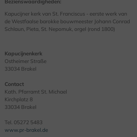
Bezienswaardigheden:
Kapucijner kerk van St. Franciscus - eerste werk van
de Westfaalse barokke bouwmeester Johann Conrad
Schlaun, Pieta, St. Nepomuk, orgel (rond 1800)
Kapucijnenkerk
Ostheimer Straße
33034 Brakel
Contact
Kath. Pfarramt St. Michael
Kirchplatz 8
33034 Brakel
Tel. 05272 5483
www.pr-brakel.de