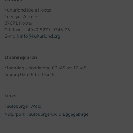
Kulturland Kreis Höxter
Corveyer Allee 7
37671 Höxter
Telefoon: + 49 (0)5271-9743-23
E-mail:
info@kulturland.org
Openingsuren
Maandag - donderdag 07u45 tot 16u45
Vrijdag 07u45 tot 12u45
Links
Teutoburger Wald
Naturpark Teutoburgerwald Eggegebirge