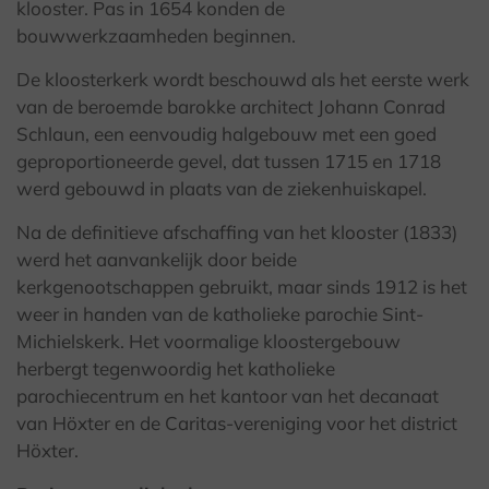
klooster. Pas in 1654 konden de
bouwwerkzaamheden beginnen.
De kloosterkerk wordt beschouwd als het eerste werk
van de beroemde barokke architect Johann Conrad
Schlaun, een eenvoudig halgebouw met een goed
geproportioneerde gevel, dat tussen 1715 en 1718
werd gebouwd in plaats van de ziekenhuiskapel.
Na de definitieve afschaffing van het klooster (1833)
werd het aanvankelijk door beide
kerkgenootschappen gebruikt, maar sinds 1912 is het
weer in handen van de katholieke parochie Sint-
Michielskerk. Het voormalige kloostergebouw
herbergt tegenwoordig het katholieke
parochiecentrum en het kantoor van het decanaat
van Höxter en de Caritas-vereniging voor het district
Höxter.