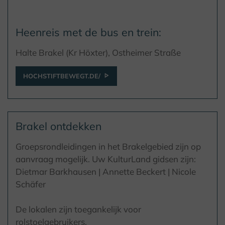
Heenreis met de bus en trein:
Halte Brakel (Kr Höxter), Ostheimer Straße
HOCHSTIFTBEWEGT.DE/
Brakel ontdekken
Groepsrondleidingen in het Brakelgebied zijn op
aanvraag mogelijk. Uw KulturLand gidsen zijn:
Dietmar Barkhausen | Annette Beckert | Nicole
Schäfer
De lokalen zijn toegankelijk voor
rolstoelgebruikers.