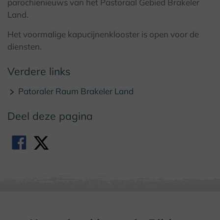
© Kulturland Kreis Höxter / F. Grawe
parochienieuws van het Pastoraal Gebied Brakeler
Land.
Het voormalige kapucijnenklooster is open voor de
diensten.
Verdere links
Patoraler Raum Brakeler Land
Deel deze pagina