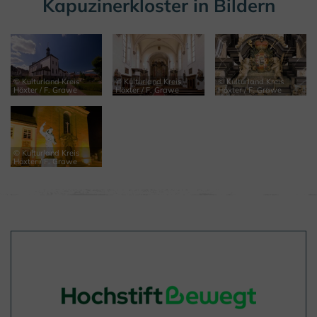
Kapuzinerkloster in Bildern
© Kulturland Kreis
© Kulturland Kreis
© Kulturland Kreis
Höxter / F. Grawe
Höxter / F. Grawe
Höxter / F. Grawe
© Kulturland Kreis
Höxter / F. Grawe