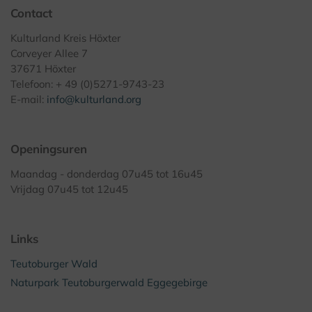
Contact
Kulturland Kreis Höxter
Corveyer Allee 7
37671 Höxter
Telefoon: + 49 (0)5271-9743-23
E-mail:
info@kulturland.org
Openingsuren
Maandag - donderdag 07u45 tot 16u45
Vrijdag 07u45 tot 12u45
Links
Teutoburger Wald
Naturpark Teutoburgerwald Eggegebirge