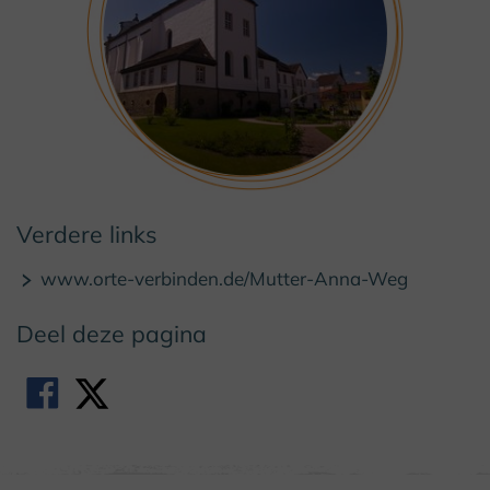
© Kulturland Kreis Höxter / F. Grawe
Verdere links
www.orte-verbinden.de/Mutter-Anna-Weg
Deel deze pagina