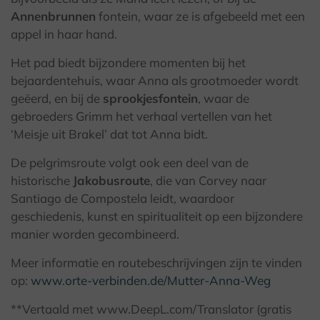
Annenbrunnen
fontein, waar ze is afgebeeld met een
appel in haar hand.
Het pad biedt bijzondere momenten bij het
bejaardentehuis, waar Anna als grootmoeder wordt
geëerd, en bij de
sprookjesfontein
, waar de
gebroeders Grimm het verhaal vertellen van het
‘Meisje uit Brakel’ dat tot Anna bidt.
De pelgrimsroute volgt ook een deel van de
historische
Jakobusroute
, die van Corvey naar
Santiago de Compostela leidt, waardoor
geschiedenis, kunst en spiritualiteit op een bijzondere
manier worden gecombineerd.
Meer informatie en routebeschrijvingen zijn te vinden
op:
www.orte-verbinden.de
/Mutter-Anna-Weg
**Vertaald met www.DeepL.com/Translator (gratis