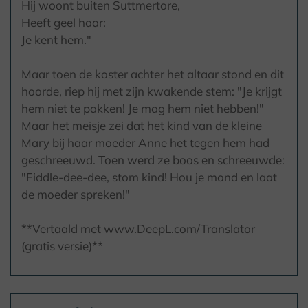
Hij woont buiten Suttmertore,
Heeft geel haar:
Je kent hem."
Maar toen de koster achter het altaar stond en dit
hoorde, riep hij met zijn kwakende stem: "Je krijgt
hem niet te pakken! Je mag hem niet hebben!"
Maar het meisje zei dat het kind van de kleine
Mary bij haar moeder Anne het tegen hem had
geschreeuwd. Toen werd ze boos en schreeuwde:
"Fiddle-dee-dee, stom kind! Hou je mond en laat
de moeder spreken!"
**Vertaald met www.DeepL.com/Translator
(gratis versie)**