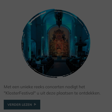
Met een unieke reeks concerten nodigt het
© Kulturland Kreis Höxter / I. Jansen
"KlosterFestival" u uit deze plaatsen te ontdekken.
VERDER LEZEN