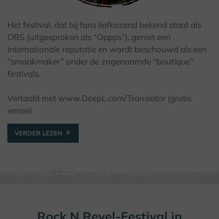
Het festival, dat bij fans liefkozend bekend staat als
OBS (uitgesproken als “Oppps”), geniet een
© Peter Schickert
internationale reputatie en wordt beschouwd als een
“smaakmaker” onder de zogenaamde “boutique”
festivals.
Vertaald met www.DeepL.com/Translator (gratis
versie)
VERDER LEZEN
Rock N Revel-Festival in