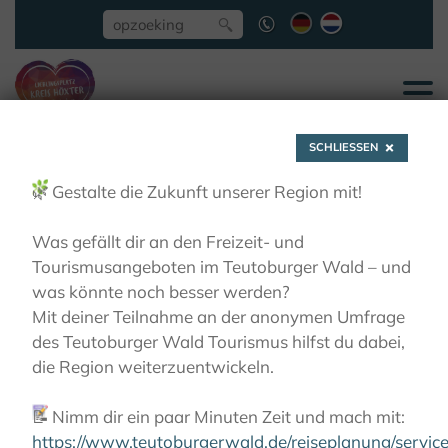
SCHLIESSEN
🌿
Gestalte die Zukunft unserer Region mit!
Was gefällt dir an den Freizeit- und
Tourismusangeboten im Teutoburger Wald – und
Festivals &
was könnte noch besser werden?
Mit deiner Teilnahme an der anonymen Umfrage
des Teutoburger Wald Tourismus hilfst du dabei,
vieringen
die Region weiterzuentwickeln.
📝
Nimm dir ein paar Minuten Zeit und mach mit:
ZIEN EN BELEVEN
FESTIVALS & VIERINGEN
https://www.teutoburgerwald.de/reiseplanung/servi