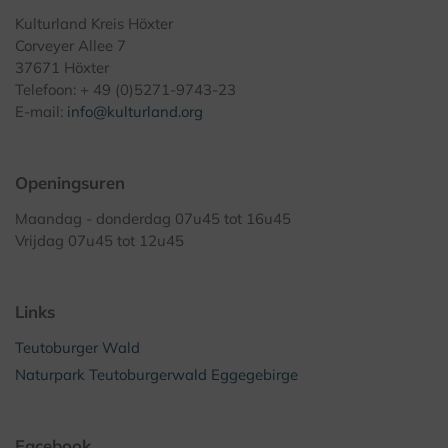
Kulturland Kreis Höxter
Corveyer Allee 7
37671 Höxter
Telefoon: + 49 (0)5271-9743-23
E-mail:
info@kulturland.org
Openingsuren
Maandag - donderdag 07u45 tot 16u45
Vrijdag 07u45 tot 12u45
Links
Teutoburger Wald
Naturpark Teutoburgerwald Eggegebirge
Facebook