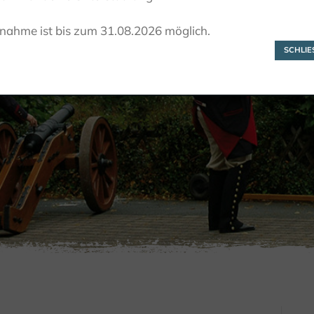
Kälkenfest
lnahme ist bis zum 31.08.2026 möglich.
SCHLIES
ZIEN EN BELEVEN
FESTIVALS & VIERINGEN
KÄLKENFES