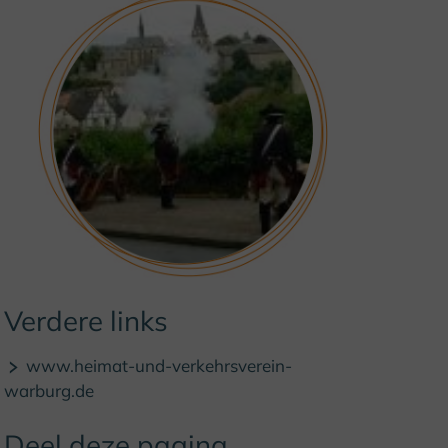
Verdere links
www.heimat-und-verkehrsverein-
warburg.de
Deel deze pagina