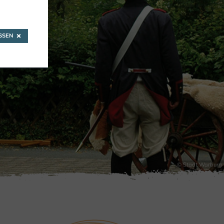
SEN
T
© Stadt Warburg