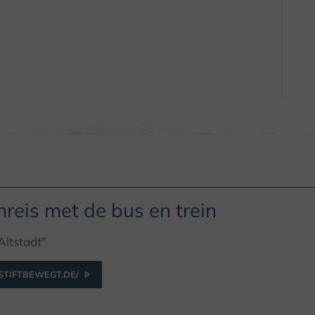
reis met de bus en trein
Altstadt"
TIFTBEWEGT.DE/