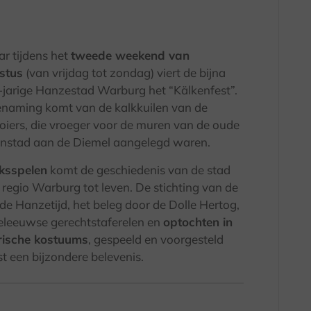
aar tijdens het
tweede weekend van
stus
(van vrijdag tot zondag) viert de bijna
jarige Hanzestad Warburg het “Kälkenfest”.
naming komt van de kalkkuilen van de
ooiers, die vroeger voor de muren van de oude
nstad aan de Diemel aangelegd waren.
lksspelen
komt de geschiedenis van de stad
 regio Warburg tot leven. De stichting van de
 de Hanzetijd, het beleg door de Dolle Hertog,
leeuwse gerechtstaferelen en
optochten in
rische kostuums
, gespeeld en voorgesteld
 een bijzondere belevenis.