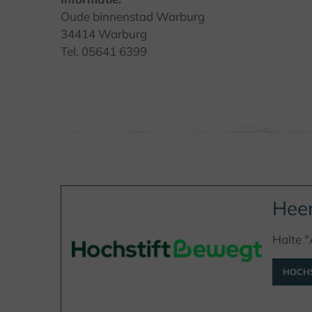
Oude binnenstad Warburg
34414 Warburg
Tel. 05641 6399
Heen
Halte "
HOCHS