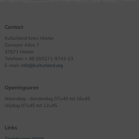
Contact
Kulturland Kreis Höxter
Corveyer Allee 7
37671 Höxter
Telefoon: + 49 (0)5271-9743-23
E-mail:
info@kulturland.org
Openingsuren
Maandag - donderdag 07u45 tot 16u45
Vrijdag 07u45 tot 12u45
Links
Teutoburger Wald