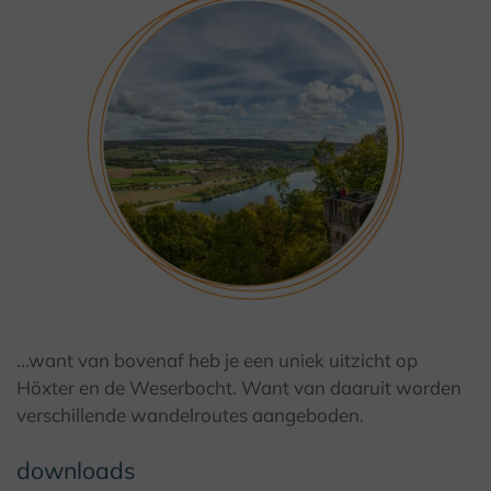
© Teutoburger Wald Tourismus / D. Ketz
...want van bovenaf heb je een uniek uitzicht op
Höxter en de Weserbocht. Want van daaruit worden
verschillende wandelroutes aangeboden.
downloads