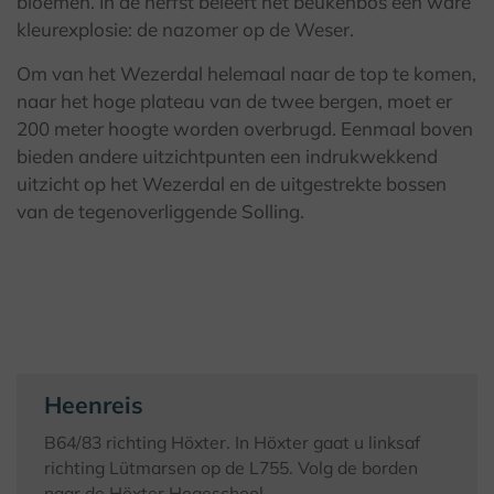
bloemen. In de herfst beleeft het beukenbos een ware
kleurexplosie: de nazomer op de Weser.
Om van het Wezerdal helemaal naar de top te komen,
naar het hoge plateau van de twee bergen, moet er
200 meter hoogte worden overbrugd. Eenmaal boven
bieden andere uitzichtpunten een indrukwekkend
uitzicht op het Wezerdal en de uitgestrekte bossen
van de tegenoverliggende Solling.
Heenreis
B64/83 richting Höxter. In Höxter gaat u linksaf
richting Lütmarsen op de L755. Volg de borden
naar de Höxter Hogeschool.