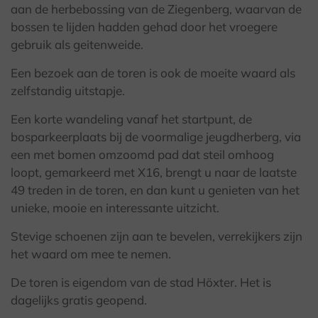
aan de herbebossing van de Ziegenberg, waarvan de
bossen te lijden hadden gehad door het vroegere
gebruik als geitenweide.
Een bezoek aan de toren is ook de moeite waard als
zelfstandig uitstapje.
Een korte wandeling vanaf het startpunt, de
bosparkeerplaats bij de voormalige jeugdherberg, via
een met bomen omzoomd pad dat steil omhoog
loopt, gemarkeerd met X16, brengt u naar de laatste
49 treden in de toren, en dan kunt u genieten van het
unieke, mooie en interessante uitzicht.
Stevige schoenen zijn aan te bevelen, verrekijkers zijn
het waard om mee te nemen.
De toren is eigendom van de stad Höxter. Het is
dagelijks gratis geopend.