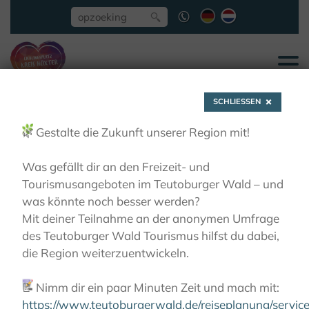
SCHLIESSEN
🌿
Gestalte die Zukunft unserer Region mit!
Was gefällt dir an den Freizeit- und
Tourismusangeboten im Teutoburger Wald – und
Willebadessen
was könnte noch besser werden?
Mit deiner Teilnahme an der anonymen Umfrage
des Teutoburger Wald Tourismus hilfst du dabei,
ZIEN EN BELEVEN
STEDEN ONTDEKKEN
die Region weiterzuentwickeln.
WILLEBADESSEN
📝
Nimm dir ein paar Minuten Zeit und mach mit:
https://www.teutoburgerwald.de/reiseplanung/servi