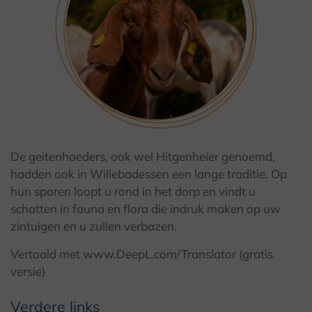
© I. Jansen, Kulturland Kreis Höxter
De geitenhoeders, ook wel Hitgenheier genoemd,
hadden ook in Willebadessen een lange traditie. Op
hun sporen loopt u rond in het dorp en vindt u
schatten in fauna en flora die indruk maken op uw
zintuigen en u zullen verbazen.
Vertaald met www.DeepL.com/Translator (gratis
versie)
Verdere links