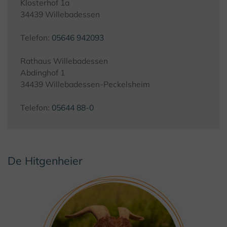
Klosterhof 1a
34439 Willebadessen
Telefon:
05646 942093
Rathaus Willebadessen
Abdinghof 1
34439 Willebadessen-Peckelsheim
Telefon:
05644 88-0
De Hitgenheier