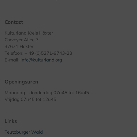
Contact
Kulturland Kreis Höxter
Corveyer Allee 7
37671 Höxter
Telefoon: + 49 (0)5271-9743-23
E-mail:
info@kulturland.org
Openingsuren
Maandag - donderdag 07u45 tot 16u45
Vrijdag 07u45 tot 12u45
Links
Teutoburger Wald