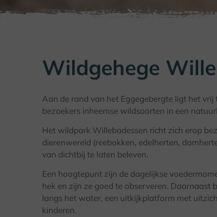
Wildgehege Will
Aan de rand van het Eggegebergte ligt het vri
bezoekers inheemse wildsoorten in een natuur
Het wildpark Willebadessen richt zich erop bez
dierenwereld (reebokken, edelherten, damherte
van dichtbij te laten beleven.
Een hoogtepunt zijn de dagelijkse voedermome
hek en zijn ze goed te observeren. Daarnaast b
langs het water, een uitkijkplatform met uitzic
kinderen.