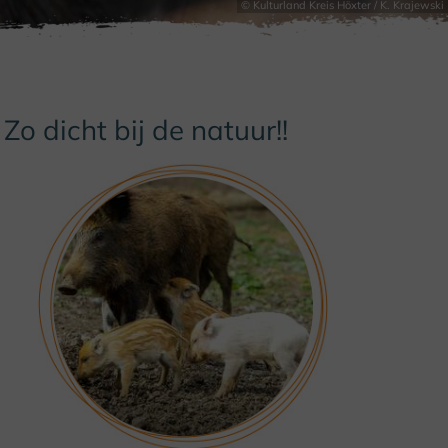
© Kulturland Kreis Höxter / K. Krajewski
Zo dicht bij de natuur!!