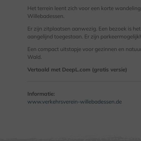
Het terrein leent zich voor een korte wandelin
Willebadessen.
Er zijn zitplaatsen aanwezig. Een bezoek is het
aangelijnd toegestaan. Er zijn parkeermogelijk
Een compact uitstapje voor gezinnen en natuur
Wald.
Vertaald met DeepL.com (gratis versie)
Informatie:
www.verkehrsverein-willebadessen.de