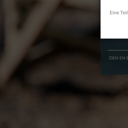
Eine Tei
ZIEN EN