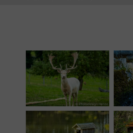
© Photodesign Henze