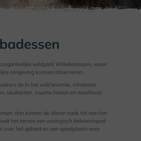
ebadessen
j toegankelijke wildpark Willebadessen, waar
lijke omgeving kunnen observeren.
oekers de in het wild levende, inheemse
n, sikaherten, zwarte herten en moeflons)
nten: dan komen de dieren vaak tot aan het
iedt het terrein een ecologisch belevenispad
ht over het gebied en een speelplaats voor