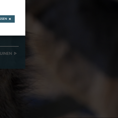
SEN
TUINEN