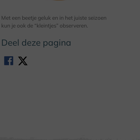
© Photodesign Henze
Met een beetje geluk en in het juiste seizoen
kun je ook de “kleintjes” observeren.
Deel deze pagina