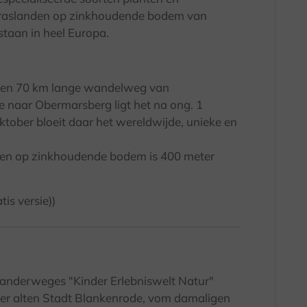
graslanden op zinkhoudende bodem van
taan in heel Europa.
, een 70 km lange wandelweg van
 naar Obermarsberg ligt het na ong. 1
ktober bloeit daar het wereldwijde, unieke en
en op zinkhoudende bodem is 400 meter
is versie))
anderweges "Kinder Erlebniswelt Natur"
er alten Stadt Blankenrode, vom damaligen