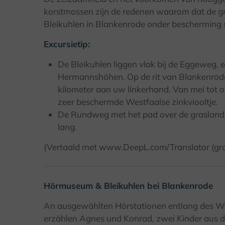
korstmossen zijn de redenen waarom dat de 
Bleikuhlen in Blankenrode onder bescherming s
Excursietip:
De Bleikuhlen liggen vlak bij de Eggeweg
Hermannshöhen. Op de rit van Blankenrode
kilometer aan uw linkerhand. Van mei tot o
zeer beschermde Westfaalse zinkviooltje.
De Rundweg met het pad over de grasland
lang.
(Vertaald met www.DeepL.com/Translator (grat
Hörmuseum & Bleikuhlen bei Blankenrode
An ausgewählten Hörstationen entlang des W
erzählen Agnes und Konrad, zwei Kinder aus d