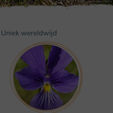
© F. Grawe, Erlesene Natur
Uniek wereldwijd