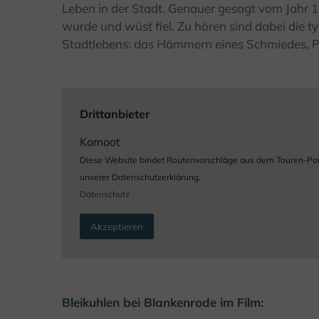
Leben in der Stadt. Genauer gesagt vom Jahr 
wurde und wüst fiel. Zu hören sind dabei die t
Stadtlebens: das Hämmern eines Schmiedes, P
Drittanbieter
Komoot
Diese Website bindet Routenvorschläge aus dem Touren-Portal
unserer Datenschutzerklärung.
Datenschutz
Akzeptieren
Bleikuhlen bei Blankenrode im Film: