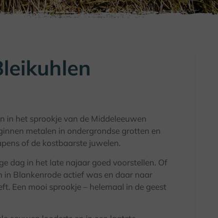
leikuhlen
n in het sprookje van de Middeleeuwen
nnen metalen in ondergrondse grotten en
ens of de kostbaarste juwelen.
e dag in het late najaar goed voorstellen. Of
n in Blankenrode actief was en daar naar
ft. Een mooi sprookje – helemaal in de geest