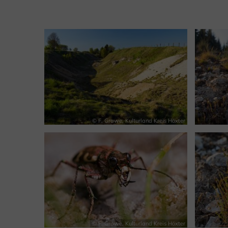
© F. Grawe, Kulturland Kreis Höxter
© F. Grawe, Kulturland Kreis Höxter