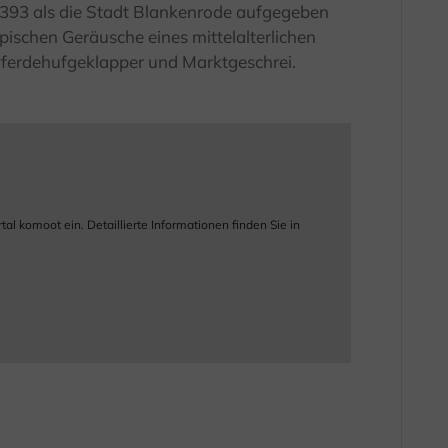
1393 als die Stadt Blankenrode aufgegeben
ypischen Geräusche eines mittelalterlichen
ferdehufgeklapper und Marktgeschrei.
 komoot ein. Detaillierte Informationen finden Sie in