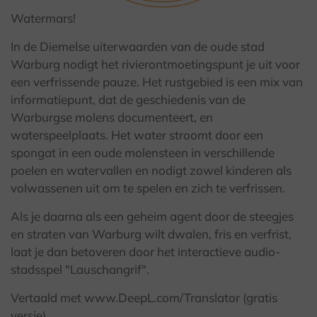
Watermars!
© Teutoburger Wald Tourismus / A. Röser
In de Diemelse uiterwaarden van de oude stad
Warburg nodigt het rivierontmoetingspunt je uit voor
een verfrissende pauze. Het rustgebied is een mix van
informatiepunt, dat de geschiedenis van de
Warburgse molens documenteert, en
waterspeelplaats. Het water stroomt door een
spongat in een oude molensteen in verschillende
poelen en watervallen en nodigt zowel kinderen als
volwassenen uit om te spelen en zich te verfrissen.
Als je daarna als een geheim agent door de steegjes
en straten van Warburg wilt dwalen, fris en verfrist,
laat je dan betoveren door het interactieve audio-
stadsspel "Lauschangrif".
Vertaald met www.DeepL.com/Translator (gratis
versie)