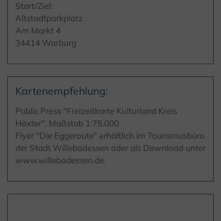
Start/Ziel:
Altstadtparkplatz
Am Markt 4
34414 Warburg
Kartenempfehlung:
Public Press "Freizeitkarte Kulturland Kreis
Höxter", Maßstab 1:75.000
Flyer "Die Eggeroute" erhältlich im Tourismusbüro
der Stadt Willebadessen oder als Download unter
www.willebadessen.de.