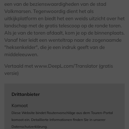
een van de bezienswaardigheden van de stad
Volkmarsen. Tegenwoordig dient het als
uitkijkplatform en biedt het een weids uitzicht over het
landschap met de gratis telescoop op de ronde toren.
Als je van de toren afdaalt, kom je op de binnenplaats.
Vanaf hier leidt een wenteltrap naar de zogenaamde
"heksenkelder", die je een indruk geeft van de
middeleeuwen.
Vertaald met www.DeepL.com/Translator (gratis
versie)
Drittanbieter
Komoot
Diese Website bindet Routenvorschläge aus dem Touren-Portal
komoot ein. Detaillierte Informationen finden Sie in unserer
Datenschutzerklärung.