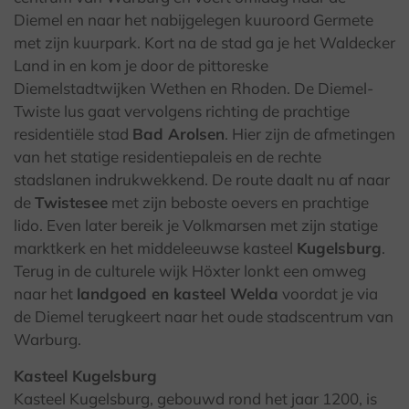
Diemel en naar het nabijgelegen kuuroord Germete
met zijn kuurpark. Kort na de stad ga je het Waldecker
Land in en kom je door de pittoreske
Diemelstadtwijken Wethen en Rhoden. De Diemel-
Twiste lus gaat vervolgens richting de prachtige
residentiële stad
Bad Arolsen
. Hier zijn de afmetingen
van het statige residentiepaleis en de rechte
stadslanen indrukwekkend. De route daalt nu af naar
de
Twistesee
met zijn beboste oevers en prachtige
lido. Even later bereik je Volkmarsen met zijn statige
marktkerk en het middeleeuwse kasteel
Kugelsburg
.
Terug in de culturele wijk Höxter lonkt een omweg
naar het
landgoed en kasteel Welda
voordat je via
de Diemel terugkeert naar het oude stadscentrum van
Warburg.
Kasteel Kugelsburg
Kasteel Kugelsburg, gebouwd rond het jaar 1200, is