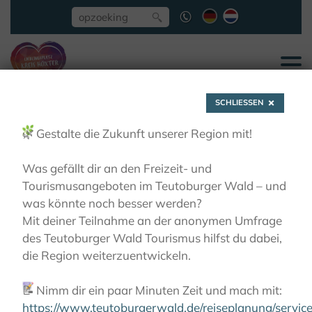
SCHLIESSEN
🌿
Gestalte die Zukunft unserer Region mit!
Was gefällt dir an den Freizeit- und
Tourismusangeboten im Teutoburger Wald – und
Downloads
was könnte noch besser werden?
Mit deiner Teilnahme an der anonymen Umfrage
des Teutoburger Wald Tourismus hilfst du dabei,
ACTIEF
MOTOR
DOWNLOADS
die Region weiterzuentwickeln.
📝
Nimm dir ein paar Minuten Zeit und mach mit:
https://www.teutoburgerwald.de/reiseplanung/servi