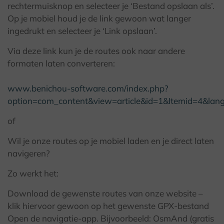
rechtermuisknop en selecteer je ‘Bestand opslaan als’.
Op je mobiel houd je de link gewoon wat langer
ingedrukt en selecteer je ‘Link opslaan’.
Via deze link kun je de routes ook naar andere
formaten laten converteren:
www.benichou-software.com/index.php?
option=com_content&view=article&id=1&Itemid=4&lan
of
Wil je onze routes op je mobiel laden en je direct laten
navigeren?
Zo werkt het:
Download de gewenste routes van onze website –
klik hiervoor gewoon op het gewenste GPX-bestand
Open de navigatie-app. Bijvoorbeeld: OsmAnd (gratis