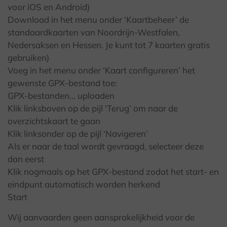
voor iOS en Android)
Download in het menu onder ‘Kaartbeheer’ de
standaardkaarten van Noordrijn-Westfalen,
Nedersaksen en Hessen. Je kunt tot 7 kaarten gratis
gebruiken)
Voeg in het menu onder ‘Kaart configureren’ het
gewenste GPX-bestand toe:
GPX-bestanden… uploaden
Klik linksboven op de pijl ‘Terug’ om naar de
overzichtskaart te gaan
Klik linksonder op de pijl ‘Navigeren’
Als er naar de taal wordt gevraagd, selecteer deze
dan eerst
Klik nogmaals op het GPX-bestand zodat het start- en
eindpunt automatisch worden herkend
Start
Wij aanvaarden geen aansprakelijkheid voor de