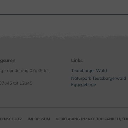
gsuren
Links
 - donderdag 07u45 tot
Teutoburger Wald
Naturpark Teutoburgerwald
 07u45 tot 12u45
Eggegebirge
TENSCHUTZ
IMPRESSUM
VERKLARING INZAKE TOEGANKELIJKH