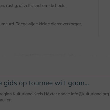
en, rustig, of zelfs snel om de hoek.
humeurd. Toegewijde kleine dierenverzorger,
e gids op tournee wilt gaan...
egion Kulturland Kreis Höxter onder: info@kulturland.org.
ulier: