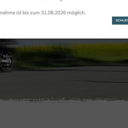
Uwe Boedecker
lnahme ist bis zum 31.08.2026 möglich.
SCHLIES
ACTIEF
MOTOR
TOURGUIDES
UWE BOEDECKER