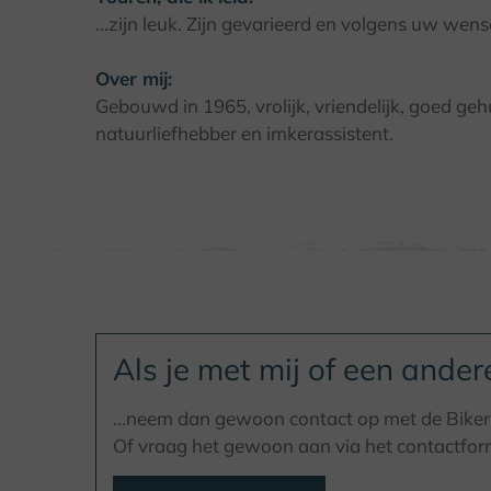
...zijn leuk. Zijn gevarieerd en volgens uw wens
Over mij:
Gebouwd in 1965, vrolijk, vriendelijk, goed ge
natuurliefhebber en imkerassistent.
Als je met mij of een ander
...neem dan gewoon contact op met de Bikerr
Of vraag het gewoon aan via het contactform