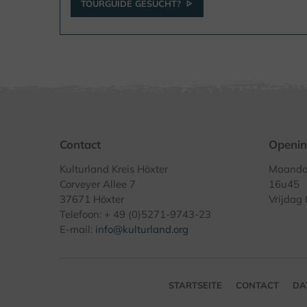
TOURGUIDE GESUCHT?
Contact
Openin
Kulturland Kreis Höxter
Maandag
Corveyer Allee 7
16u45
37671 Höxter
Vrijdag
Telefoon: + 49 (0)5271-9743-23
E-mail:
info@kulturland.org
STARTSEITE
CONTACT
DA