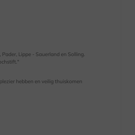
Pader, Lippe - Sauerland en Solling.
chstift."
plezier hebben en veilig thuiskomen