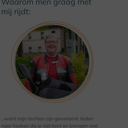
Waarom men graag met
mij rijdt:
© K. Krajewski, Kulturland Kreis Höxter
...want mijn tochten zijn gevarieerd, leiden
naar hoeken die je niet kent en brengen veel