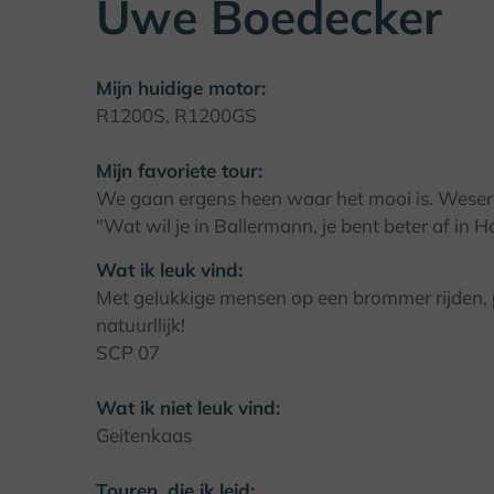
Uwe Boedecker
Mijn huidige motor:
R1200S, R1200GS
Mijn favoriete tour:
We gaan ergens heen waar het mooi is. Weser, 
"Wat wil je in Ballermann, je bent beter af in Ho
Wat ik leuk vind:
Met gelukkige mensen op een brommer rijden, 
natuurllijk!
SCP 07
Wat ik niet leuk vind:
Geitenkaas
Touren, die ik leid: