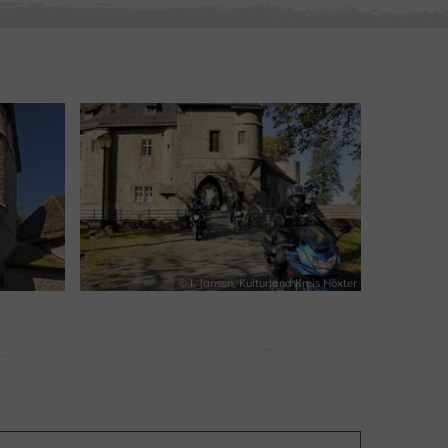
© I. Jansen, Kulturland Kreis Höxter