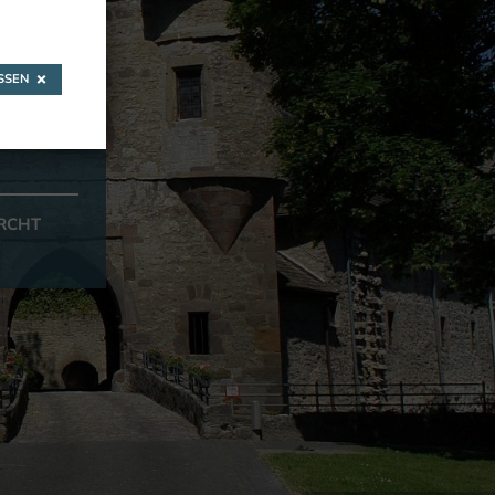
SEN
RCHT