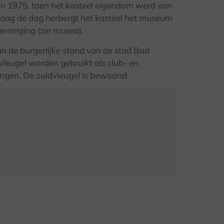
e in 1975, toen het kasteel eigendom werd van
aag de dag herbergt het kasteel het museum
ereniging (zie musea).
an de burgerlijke stand van de stad Bad
 vleugel worden gebruikt als club- en
ingen. De zuidvleugel is bewoond.