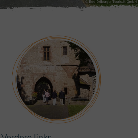
© Bad Driburger Touristik GmbH
Verdere links