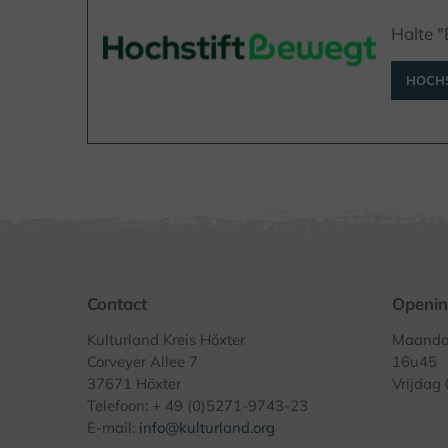
Halte 
HOCHS
Contact
Openin
Kulturland Kreis Höxter
Maandag
Corveyer Allee 7
16u45
37671 Höxter
Vrijdag
Telefoon: + 49 (0)5271-9743-23
E-mail:
info@kulturland.org