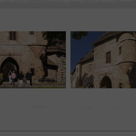
 F. Grawe, Bad Driburger Touristik GmbH