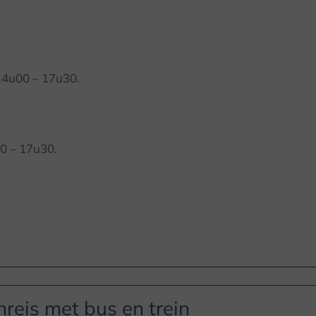
14u00 – 17u30.
0 – 17u30.
reis met bus en trein