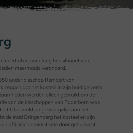
rg
ineert al eeuwenlang het silhouet van
ndsdien meermaals veranderd.
1550 onder bisschop Rembert von
 zeggen dat het kasteel in zijn huidige vorm
kzaamheden werden alleen gebruikt om de
ntie van de bisschoppen van Paderborn was
strict Oberwald (ongeveer gelijk aan het
cht de stad Dringenberg het kasteel en zijn
en officiële administratie daar gehuisvest.