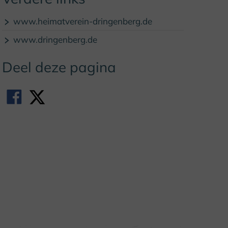
© F. Grawe, Bad Driburger Touristik GmbH
www.heimatverein-dringenberg.de
www.dringenberg.de
Deel deze pagina