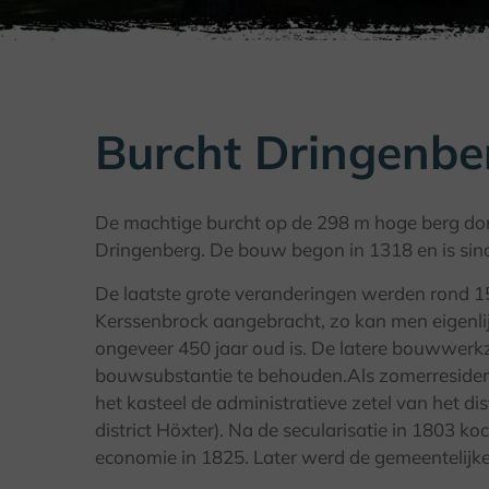
Burcht Dringenbe
De machtige burcht op de 298 m hoge berg dom
Dringenberg. De bouw begon in 1318 en is si
De laatste grote veranderingen werden rond 
Kerssenbrock aangebracht, zo kan men eigenlijk
ongeveer 450 jaar oud is. De latere bouwwer
bouwsubstantie te behouden.Als zomerreside
het kasteel de administratieve zetel van het di
district Höxter). Na de secularisatie in 1803 ko
economie in 1825. Later werd de gemeentelijke 