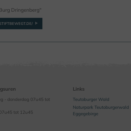
"Burg Dringenberg"
TIFTBEWEGT.DE/
gsuren
Links
 - donderdag 07u45 tot
Teutoburger Wald
Naturpark Teutoburgerwald
 07u45 tot 12u45
Eggegebirge