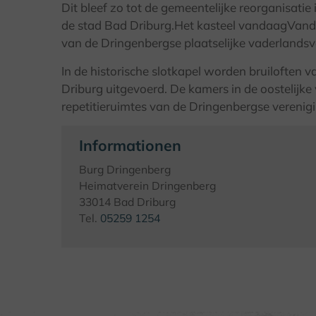
Dit bleef zo tot de gemeentelijke reorganisati
de stad Bad Driburg.Het kasteel vandaagVand
van de Dringenbergse plaatselijke vaderlandsv
In de historische slotkapel worden bruiloften v
Driburg uitgevoerd. De kamers in de oostelijke
repetitieruimtes van de Dringenbergse verenig
Informationen
Burg Dringenberg
Heimatverein Dringenberg
33014 Bad Driburg
Tel.
05259 1254