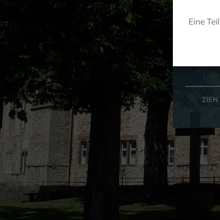
Eine Tei
ZIEN