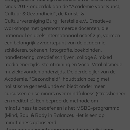
sinds 2017 onderdak aan de "Academie voor Kunst,
Cultuur & Gezondheid", de Kunst- &
Cultuurvereniging Burg Herstelle e.V., Creatieve
workshops met gerenommeerde docenten, die
nationaal en deels internationaal actief zijn, vormen
een belangrijk zwaartepunt van de academie:
schilderen, tekenen, fotografie, boekbinden,
handlettering, creatief schrijven, collage & mixed
media enerzijds, stemtraining en Vocal Vital alsmede
muziekavonden anderzijds. De derde pijler van de
Academie, "Gezondheid", houdt zich bezig met
holistische geneeskunde en biedt onder meer
cursussen en seminars over mindfulness (stressbeheer
en meditatie). Een beproefde methode om
mindfulness te beoefenen is het MSBB-programma
(Mind, Soul & Body in Balance). Het is een op
mindfulness gebaseerd
stressmanagementprogramma dat verwijst naar