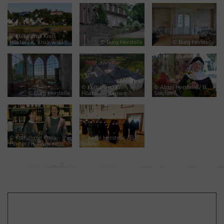
© Kulturland Kreis
Höxter / K. Krajewski
© Burg Herstelle
© Burg Herstelle
© Kulturland Kreis
© Abtei Herstelle / B.
© Burg Herstelle
Höxter / F. Grawe
Solcher
© Kulturland Kreis
© Abtei Herstelle / B.
Höxter / F. Grawe
Solcher