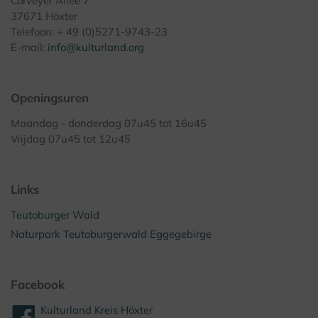
Corveyer Allee 7
37671 Höxter
Telefoon: + 49 (0)5271-9743-23
E-mail:
info@kulturland.org
Openingsuren
Maandag - donderdag 07u45 tot 16u45
Vrijdag 07u45 tot 12u45
Links
Teutoburger Wald
Naturpark Teutoburgerwald Eggegebirge
Facebook
Kulturland Kreis Höxter