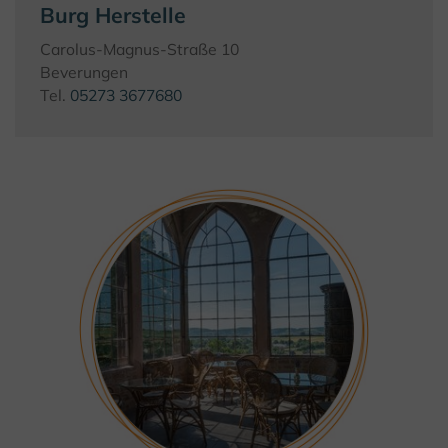
Burg Herstelle
Carolus-Magnus-Straße 10
Beverungen
Tel.
05273 3677680