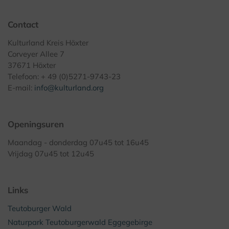
Contact
Kulturland Kreis Höxter
Corveyer Allee 7
37671 Höxter
Telefoon: + 49 (0)5271-9743-23
E-mail:
info@kulturland.org
Openingsuren
Maandag - donderdag 07u45 tot 16u45
Vrijdag 07u45 tot 12u45
Links
Teutoburger Wald
Naturpark Teutoburgerwald Eggegebirge