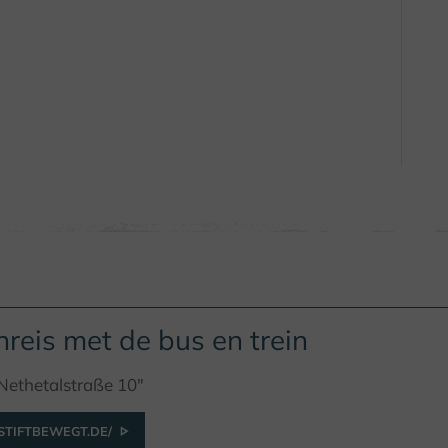
reis met de bus en trein
Nethetalstraße 10"
TIFTBEWEGT.DE/