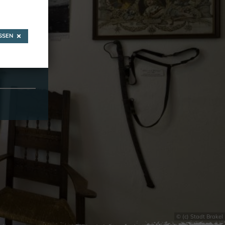
SEN
© (c) Stadt Brakel