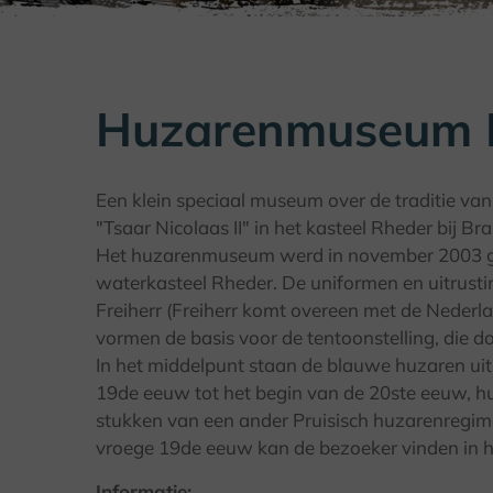
Huzarenmuseum 
Een klein speciaal museum over de traditie va
"Tsaar Nicolaas II" in het kasteel Rheder bij Bra
Het huzarenmuseum werd in november 2003 ge
waterkasteel Rheder. De uniformen en uitrust
Freiherr (Freiherr komt overeen met de Nederl
vormen de basis voor de tentoonstelling, die do
In het middelpunt staan de blauwe huzaren ui
19de eeuw tot het begin van de 20ste eeuw, hun
stukken van een ander Pruisisch huzarenregimen
vroege 19de eeuw kan de bezoeker vinden in 
Informatie: