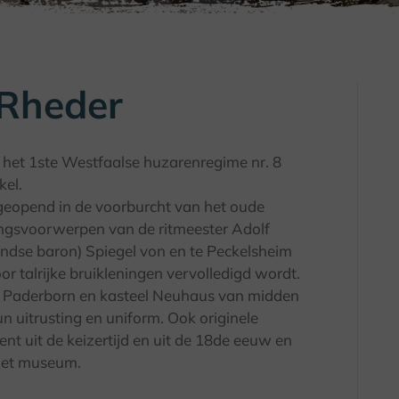
Rheder
n het 1ste Westfaalse huzarenregime nr. 8
kel.
opend in de voorburcht van het oude
ingsvoorwerpen van de ritmeester Adolf
andse baron) Spiegel von en te Peckelsheim
or talrijke bruikleningen vervolledigd wordt.
t Paderborn en kasteel Neuhaus van midden
 uitrusting en uniform. Ook originele
t uit de keizertijd en uit de 18de eeuw en
het museum.