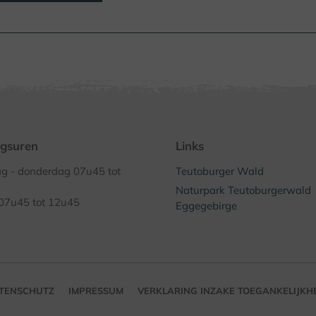
gsuren
Links
 - donderdag 07u45 tot
Teutoburger Wald
Naturpark Teutoburgerwald
 07u45 tot 12u45
Eggegebirge
TENSCHUTZ
IMPRESSUM
VERKLARING INZAKE TOEGANKELIJKH