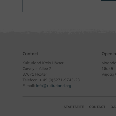
Contact
Openin
Kulturland Kreis Höxter
Maandag
Corveyer Allee 7
16u45
37671 Höxter
Vrijdag
Telefoon: + 49 (0)5271-9743-23
E-mail:
info@kulturland.org
STARTSEITE
CONTACT
DA