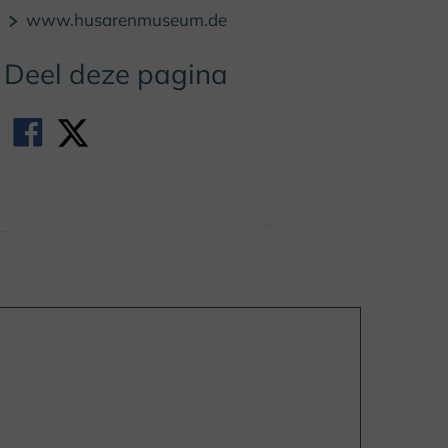
© (c) Stadt Brakel
www.husarenmuseum.de
Deel deze pagina