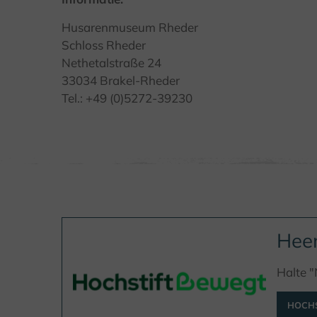
Husarenmuseum Rheder
Schloss Rheder
Nethetalstraße 24
33034 Brakel-Rheder
Tel.: +49 (0)5272-39230
Heen
Halte "
HOCHS