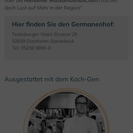
oder die
Nieheimer Museumslandschaft
machen
doch Lust auf Mehr in der Region“.
Hier finden Sie den Germanenhof:
Teutoburger-Wald-Strasse 29
32839 Steinheim-Sandebeck
Tel. 05238 9890-0
Ausgestattet mit dem Koch-Gen