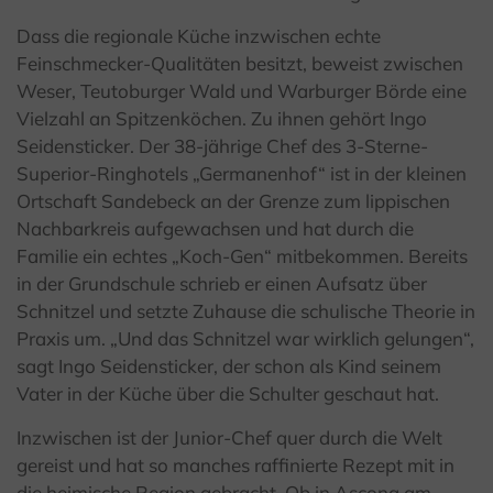
Dass die regionale Küche inzwischen echte
Feinschmecker-Qualitäten besitzt, beweist zwischen
Weser, Teutoburger Wald und Warburger Börde eine
Vielzahl an Spitzenköchen. Zu ihnen gehört Ingo
Seidensticker. Der 38-jährige Chef des 3-Sterne-
Superior-Ringhotels „Germanenhof“ ist in der kleinen
Ortschaft Sandebeck an der Grenze zum lippischen
Nachbarkreis aufgewachsen und hat durch die
Familie ein echtes „Koch-Gen“ mitbekommen. Bereits
in der Grundschule schrieb er einen Aufsatz über
Schnitzel und setzte Zuhause die schulische Theorie in
Praxis um. „Und das Schnitzel war wirklich gelungen“,
sagt Ingo Seidensticker, der schon als Kind seinem
Vater in der Küche über die Schulter geschaut hat.
Inzwischen ist der Junior-Chef quer durch die Welt
gereist und hat so manches raffinierte Rezept mit in
die heimische Region gebracht. Ob in Ascona am