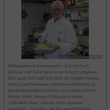
© I.Jansen Kulturland Kreis Höxter
Wildexperte. Kräuterexperte. Und mit Fisch,
Gemüse und Salat kann er auch noch umgehen.
Sein guter Ruf hallt weit über die Region hinaus:
Franz Josef Ikenmeyer gehört zweifelsohne zu
den bedeutendsten Köchen im Kulturland Kreis
Höxter. Einer, dessen Philosophie lautet:
„Natürlich, frisch und vor allem regional
genießen“. Und einer, der den westfälischen