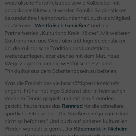
westfälische Kartoffelsuppe sowie Kalbsleber mit
gebackener Blutwurst wieder. Familie Seidensticker
bekundet ihre Heimatverbundenheit auch als Mitglied
des Vereins „
Westfälisch Genießen
“ und als
Partnerbetrieb „Kulturland Kreis Höxter“. Mit weiteren
Gastronomen aus Westfalen tritt Ingo Seidensticker
an, die kulinarische Tradition des Landstrichs
weiterzupflegen, aber ebenso mit dem Mut, neue
Wege zu gehen, um die westfälische Ess- und
Trinkkultur aus dem Schattendasein zu befreien.
Was die Freizeit des vielbeschäftigten Hotelchefs
angeht: Früher hat Ingo Seidensticker in heimischen
Vereinen Tennis gespielt und mit den Freunden
gekickt, heute muss das
Rennrad
für die schnellere,
sportliche Fitness her. „Die Straßen sind ja zum Glück
nicht so befahren.“ Und auch auf anderen kulturellen
Pfaden wandelt er gern: „Der
Käsemarkt in Nieheim