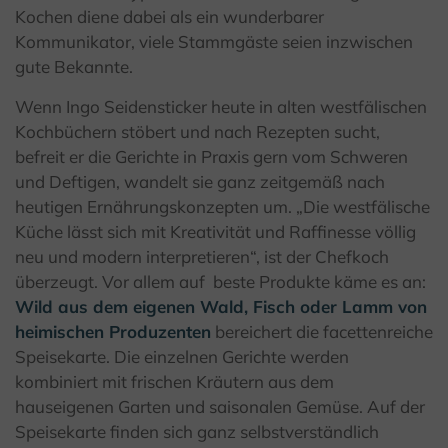
Kochen diene dabei als ein wunderbarer
Kommunikator, viele Stammgäste seien inzwischen
gute Bekannte.
Wenn Ingo Seidensticker heute in alten westfälischen
Kochbüchern stöbert und nach Rezepten sucht,
befreit er die Gerichte in Praxis gern vom Schweren
und Deftigen, wandelt sie ganz zeitgemäß nach
heutigen Ernährungskonzepten um. „Die westfälische
Küche lässt sich mit Kreativität und Raffinesse völlig
neu und modern interpretieren“, ist der Chefkoch
überzeugt. Vor allem auf
beste Produkte käme es an:
Wild aus dem eigenen Wald, Fisch oder Lamm von
heimischen Produzenten
bereichert die facettenreiche
Speisekarte. Die einzelnen Gerichte werden
kombiniert mit frischen Kräutern aus dem
hauseigenen Garten und saisonalen Gemüse. Auf der
Speisekarte finden sich ganz selbstverständlich