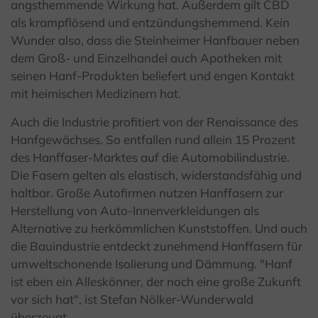
angsthemmende Wirkung hat. Außerdem gilt CBD
als krampflösend und entzündungshemmend. Kein
Wunder also, dass die Steinheimer Hanfbauer neben
dem Groß- und Einzelhandel auch Apotheken mit
seinen Hanf-Produkten beliefert und engen Kontakt
mit heimischen Medizinern hat.
Auch die Industrie profitiert von der Renaissance des
Hanfgewächses. So entfallen rund allein 15 Prozent
des Hanffaser-Marktes auf die Automobilindustrie.
Die Fasern gelten als elastisch, widerstandsfähig und
haltbar. Große Autofirmen nutzen Hanffasern zur
Herstellung von Auto-Innenverkleidungen als
Alternative zu herkömmlichen Kunststoffen. Und auch
die Bauindustrie entdeckt zunehmend Hanffasern für
umweltschonende Isolierung und Dämmung. "Hanf
ist eben ein Alleskönner, der noch eine große Zukunft
vor sich hat", ist Stefan Nölker-Wunderwald
überzeugt.