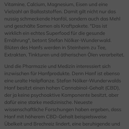
Vitamine, Calcium, Magnesium, Eisen und eine
Vielzahl an Ballaststoffen. Damit gilt nicht nur das
nussig schmeckende Hanföl, sondern auch das Mehl
und geschälte Samen als Kraftpakete. "Das ist
wirklich ein echtes Superfood für die gesunde
Ernährung", betont Stefan Nölker-Wunderwald.
Blüten des Hanfs werden in Steinheim zu Tee,
Extrakten, Tinkturen und ätherischen Ölen verarbeitet.
Und die Pharmazie und Medizin interessiert sich
inzwischen für Hanfprodukte. Denn Hanf ist ebenso
eine uralte Heilpflanze. Stefan Nölker-Wunderwalds
Hanf besitzt einen hohen Cannabinol-Gehalt (CBD),
der ja keine psychoaktive Komponente besitzt, aber
dafür eine starke medizinische. Neueste
wissenschaftliche Forschungen haben ergeben, dass
Hanf mit höherem CBD-Gehalt beispielsweise
Übelkeit und Brechreiz lindert, eine beruhigende und