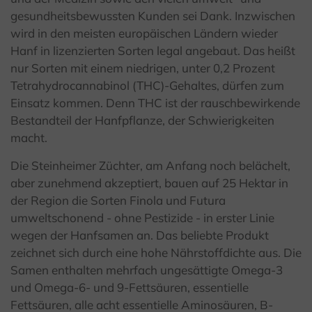
gesundheitsbewussten Kunden sei Dank. Inzwischen
wird in den meisten europäischen Ländern wieder
Hanf in lizenzierten Sorten legal angebaut. Das heißt
nur Sorten mit einem niedrigen, unter 0,2 Prozent
Tetrahydrocannabinol (THC)-Gehaltes, dürfen zum
Einsatz kommen. Denn THC ist der rauschbewirkende
Bestandteil der Hanfpflanze, der Schwierigkeiten
macht.
Die Steinheimer Züchter, am Anfang noch belächelt,
aber zunehmend akzeptiert, bauen auf 25 Hektar in
der Region die Sorten Finola und Futura
umweltschonend - ohne Pestizide - in erster Linie
wegen der Hanfsamen an. Das beliebte Produkt
zeichnet sich durch eine hohe Nährstoffdichte aus. Die
Samen enthalten mehrfach ungesättigte Omega-3
und Omega-6- und 9-Fettsäuren, essentielle
Fettsäuren, alle acht essentielle Aminosäuren, B-