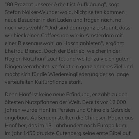
"80 Prozent unserer Arbeit ist Aufklärung", sagt
Stefan Nölker-Wunderwald. Nicht selten kommen
neue Besucher in den Laden und fragen nach, na,
nach was wohl? "Und sind dann ganz erstaunt, dass
wir hier keinen Coffeeshop wie in Amsterdam mit
einer Riesenauswahl an Hasch anbieten", ergänzt
Ehefrau Bianca. Doch der Betrieb, welcher in der
Region Nutzhanf züchtet und weiter zu vielen guten
Dingen verarbeitet, verfolgt ein ganz anderes Ziel und
macht sich für die Wiedereingliederung der so lange
verteufelten Kulturpflanze stark.
Denn Hanf ist keine neue Erfindung, er zählt zu den
ältesten Nutzpflanzen der Welt. Bereits vor 12.000
Jahren wurde Hanf in Persien und China als Getreide
angebaut. Außerdem stellten die Chinesen Papier aus
Hanf her, das im 13. Jahrhundert nach Europa kam.
Im Jahr 1455 druckte Gutenberg seine erste Bibel auf