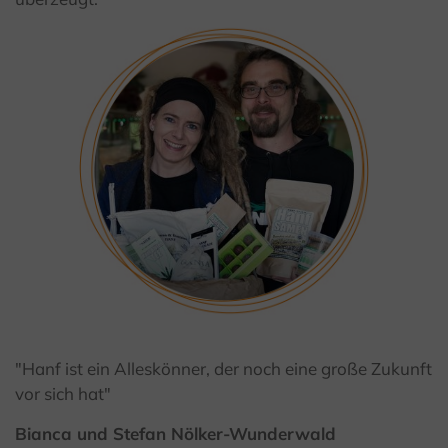
© GfW Höxter / I. Jansen
"Hanf ist ein Alleskönner, der noch eine große Zukunft
vor sich hat"
Bianca und Stefan Nölker-Wunderwald