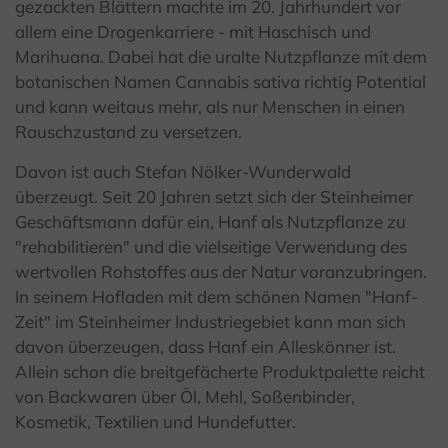
gezackten Blättern machte im 20. Jahrhundert vor
allem eine Drogenkarriere - mit Haschisch und
Marihuana. Dabei hat die uralte Nutzpflanze mit dem
botanischen Namen Cannabis sativa richtig Potential
und kann weitaus mehr, als nur Menschen in einen
Rauschzustand zu versetzen.
Davon ist auch Stefan Nölker-Wunderwald
überzeugt. Seit 20 Jahren setzt sich der Steinheimer
Geschäftsmann dafür ein, Hanf als Nutzpflanze zu
"rehabilitieren" und die vielseitige Verwendung des
wertvollen Rohstoffes aus der Natur voranzubringen.
In seinem Hofladen mit dem schönen Namen "Hanf-
Zeit" im Steinheimer Industriegebiet kann man sich
davon überzeugen, dass Hanf ein Alleskönner ist.
Allein schon die breitgefächerte Produktpalette reicht
von Backwaren über Öl, Mehl, Soßenbinder,
Kosmetik, Textilien und Hundefutter.