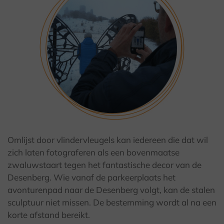
© Kulturland Kreis Höxter / K. Krajewski
Omlijst door vlindervleugels kan iedereen die dat wil
zich laten fotograferen als een bovenmaatse
zwaluwstaart tegen het fantastische decor van de
Desenberg. Wie vanaf de parkeerplaats het
avonturenpad naar de Desenberg volgt, kan de stalen
sculptuur niet missen. De bestemming wordt al na een
korte afstand bereikt.