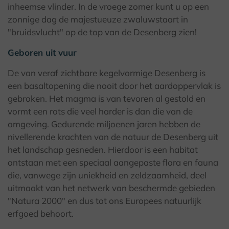
inheemse vlinder. In de vroege zomer kunt u op een
zonnige dag de majestueuze zwaluwstaart in
"bruidsvlucht" op de top van de Desenberg zien!
Geboren uit vuur
De van veraf zichtbare kegelvormige Desenberg is
een basaltopening die nooit door het aardoppervlak is
gebroken. Het magma is van tevoren al gestold en
vormt een rots die veel harder is dan die van de
omgeving. Gedurende miljoenen jaren hebben de
nivellerende krachten van de natuur de Desenberg uit
het landschap gesneden. Hierdoor is een habitat
ontstaan met een speciaal aangepaste flora en fauna
die, vanwege zijn uniekheid en zeldzaamheid, deel
uitmaakt van het netwerk van beschermde gebieden
"Natura 2000" en dus tot ons Europees natuurlijk
erfgoed behoort.