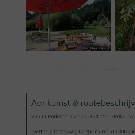
© Schloss Rheder
Aankomst & routebeschrijv
Vanuit Paderborn via de B64 naar Brakel, ver
(Vertaald met www.DeepL.com/Translator (gr