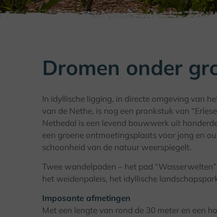
Dromen onder gr
In idyllische ligging, in directe omgeving van 
van de Nethe, is nog een pronkstuk van “Erles
Nethedal is een levend bouwwerk uit honderde
een groene ontmoetingsplaats voor jong en oud
schoonheid van de natuur weerspiegelt.
Twee wandelpaden – het pad “Wasserwelten” e
het weidenpaleis, het idyllische landschapspar
Imposante afmetingen
Met een lengte van rond de 30 meter en een ho