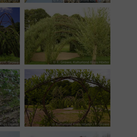
r / F. Grawe
© F. Grawe, Kulturland Kreis Höxter
r / F. Grawe
© F. Grawe, Kulturland Kreis Höxter
Kreis Höxter
© Kulturland Kreis Höxter / F. Grawe