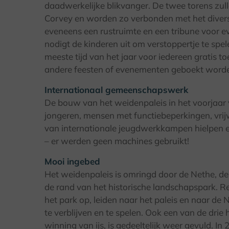
daadwerkelijke blikvanger. De twee torens zu
Corvey en worden zo verbonden met het diverse
eveneens een rustruimte en een tribune voor
nodigt de kinderen uit om verstoppertje te spe
meeste tijd van het jaar voor iedereen gratis 
andere feesten of evenementen geboekt word
Internationaal gemeenschapswerk
De bouw van het weidenpaleis in het voorjaar
jongeren, mensen met functiebeperkingen, vrijwi
van internationale jeugdwerkkampen hielpen e
– er werden geen machines gebruikt!
Mooi ingebed
Het weidenpaleis is omringd door de Nethe, de
de rand van het historische landschapspark. 
het park op, leiden naar het paleis en naar de
te verblijven en te spelen. Ook een van de drie h
winning van ijs, is gedeeltelijk weer gevuld. I