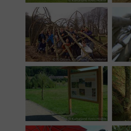
© Kulturland Kreis Höxter
© F. Grawe, Kulturland Kreis Höxter
© Kulturland Kreis Höxter