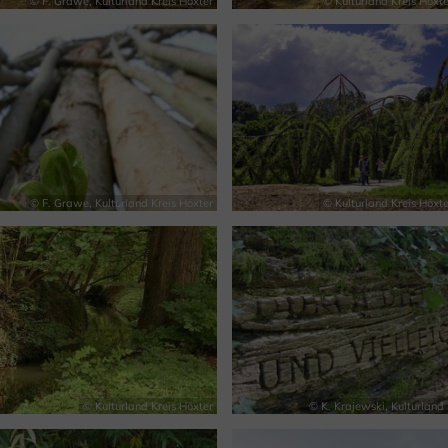
© F. Grawe, Kulturland Kreis Höxter
© Kulturland Kreis Höxte
© F. Grawe, Kulturland Kreis Höxter
© Kulturland Kreis Höxte
© Kulturland Kreis Höxter
© K. Krajewski, Kulturland 