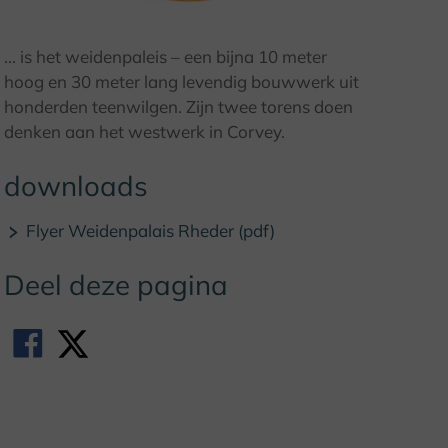
© Kulturland Kreis Höxter / F. Grawe
... is het weidenpaleis – een bijna 10 meter
hoog en 30 meter lang levendig bouwwerk uit
honderden teenwilgen. Zijn twee torens doen
denken aan het westwerk in Corvey.
downloads
Flyer Weidenpalais Rheder (pdf)
Deel deze pagina