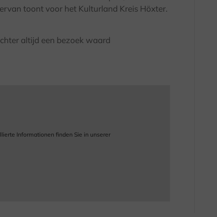
ervan toont voor het Kulturland Kreis Höxter.
 echter altijd een bezoek waard
ierte Informationen finden Sie in unserer