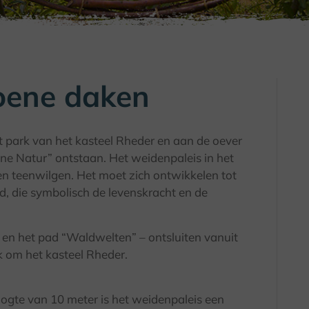
oene daken
het park van het kasteel Rheder en aan de oever
ene Natur” ontstaan. Het weidenpaleis in het
n teenwilgen. Het moet zich ontwikkelen tot
, die symbolisch de levenskracht en de
n het pad “Waldwelten” – ontsluiten vanuit
k om het kasteel Rheder.
ogte van 10 meter is het weidenpaleis een