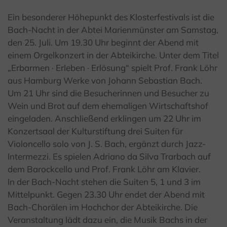
Ein besonderer Höhepunkt des Klosterfestivals ist die
Bach-Nacht in der Abtei Marienmünster am Samstag,
den 25. Juli. Um 19.30 Uhr beginnt der Abend mit
einem Orgelkonzert in der Abteikirche. Unter dem Titel
„Erbarmen · Erleben · Erlösung“ spielt Prof. Frank Löhr
aus Hamburg Werke von Johann Sebastian Bach.
Um 21 Uhr sind die Besucherinnen und Besucher zu
Wein und Brot auf dem ehemaligen Wirtschaftshof
eingeladen. Anschließend erklingen um 22 Uhr im
Konzertsaal der Kulturstiftung drei Suiten für
Violoncello solo von J. S. Bach, ergänzt durch Jazz-
Intermezzi. Es spielen Adriano da Silva Trarbach auf
dem Barockcello und Prof. Frank Löhr am Klavier.
In der Bach-Nacht stehen die Suiten 5, 1 und 3 im
Mittelpunkt. Gegen 23.30 Uhr endet der Abend mit
Bach-Chorälen im Hochchor der Abteikirche. Die
Veranstaltung lädt dazu ein, die Musik Bachs in der