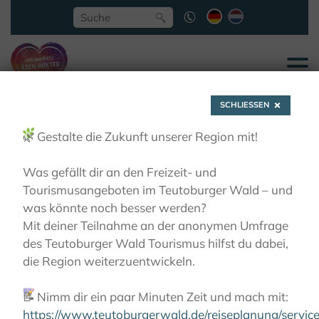
SCHLIESSEN
🌿
Gestalte die Zukunft unserer Region mit!
Was gefällt dir an den Freizeit- und
Tourismusangeboten im Teutoburger Wald – und
Klosterfestival
was könnte noch besser werden?
Mit deiner Teilnahme an der anonymen Umfrage
des Teutoburger Wald Tourismus hilfst du dabei,
2026
die Region weiterzuentwickeln.
📝
Nimm dir ein paar Minuten Zeit und mach mit:
KLÖSTER
KLOSTERFESTIVAL 2026
https://www.teutoburgerwald.de/reiseplanung/servi