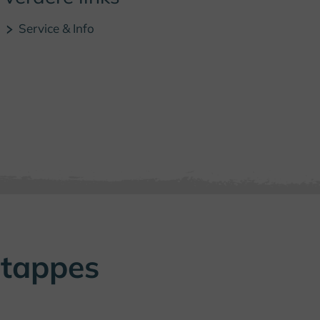
Service & Info
etappes