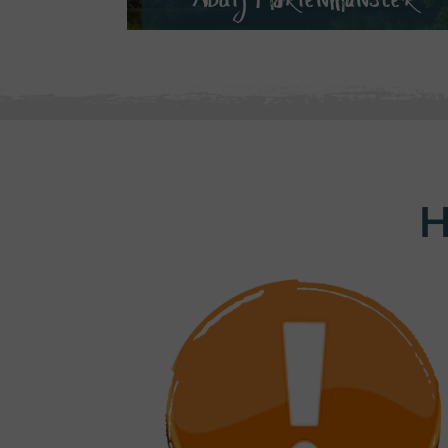
VERDER LEZEN
H