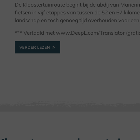
De Kloostertuinroute begint bij de abdij van Marienm
fietsen in vijf etappes van tussen de 52 en 67 kilom
landschap en toch genoeg tijd overhouden voor een 
*** Vertaald met www.DeepL.com/Translator (gratis 
VERDER LEZEN