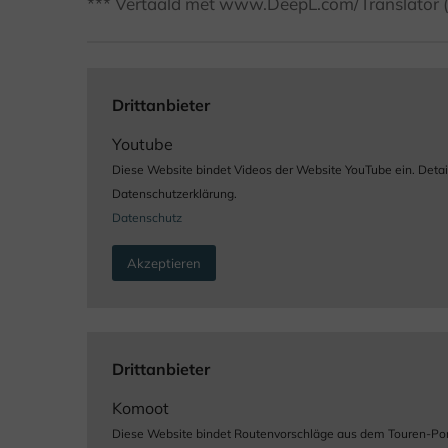
*** Vertaald met www.DeepL.com/Translator (gr
Drittanbieter
Youtube
Diese Website bindet Videos der Website YouTube ein. Detaill
Datenschutzerklärung.
Datenschutz
Akzeptieren
Drittanbieter
Komoot
Diese Website bindet Routenvorschläge aus dem Touren-Portal