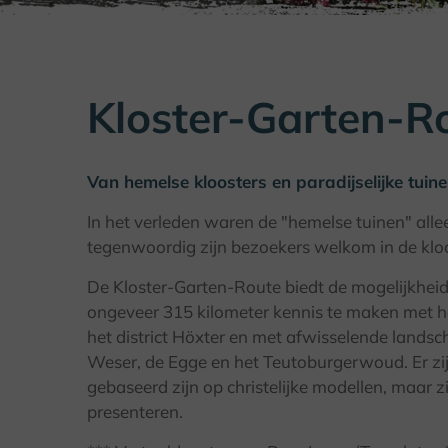
Kloster-Garten-R
Van hemelse kloosters en paradijselijke tuin
In het verleden waren de "hemelse tuinen" alle
tegenwoordig zijn bezoekers welkom in de kloo
De Kloster-Garten-Route biedt de mogelijkhe
ongeveer 315 kilometer kennis te maken met het
het district Höxter en met afwisselende land
Weser, de Egge en het Teutoburgerwoud. Er zij
gebaseerd zijn op christelijke modellen, maar 
presenteren.