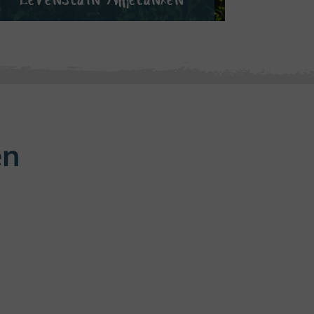
VERDER LEZEN
en