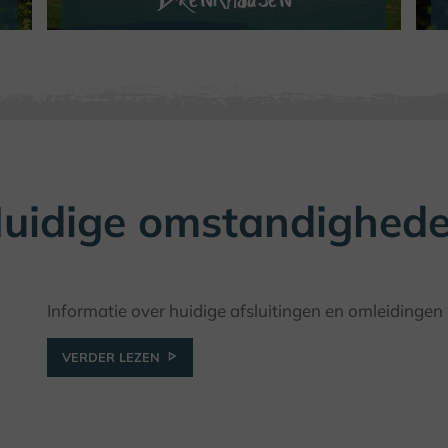
VERDER LEZEN
uidige omstandighed
Informatie over huidige afsluitingen en omleidingen
VERDER LEZEN