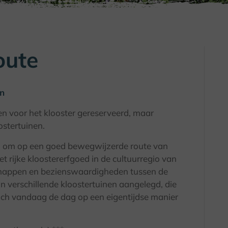
oute
en
en voor het klooster gereserveerd, maar
stertuinen.
id om op een goed bewegwijzerde route van
 rijke kloostererfgoed in de cultuurregio van
schappen en bezienswaardigheden tussen de
n verschillende kloostertuinen aangelegd, die
zich vandaag de dag op een eigentijdse manier