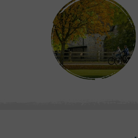
© Teutoburger Wald Tourismus / D. Ketz