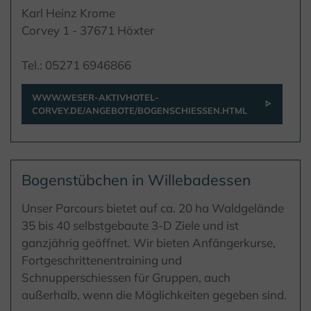
Karl Heinz Krome
Corvey 1 - 37671 Höxter
Tel.: 05271 6946866
WWW.WESER-AKTIVHOTEL-
CORVEY.DE/ANGEBOTE/BOGENSCHIESSEN.HTML
Bogenstübchen in Willebadessen
Unser Parcours bietet auf ca. 20 ha Waldgelände
35 bis 40 selbstgebaute 3-D Ziele und ist
ganzjährig geöffnet. Wir bieten Anfängerkurse,
Fortgeschrittenentraining und
Schnupperschiessen für Gruppen, auch
außerhalb, wenn die Möglichkeiten gegeben sind.