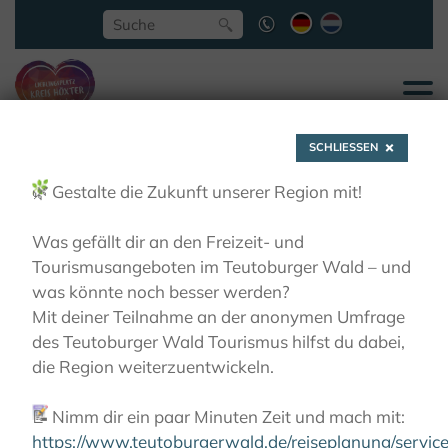
SCHLIESSEN
🌿
Gestalte die Zukunft unserer Region mit!
Was gefällt dir an den Freizeit- und
Tourismusangeboten im Teutoburger Wald – und
Bogenschiessen
was könnte noch besser werden?
Mit deiner Teilnahme an der anonymen Umfrage
des Teutoburger Wald Tourismus hilfst du dabei,
AKTIVITÄTEN
BOGENSCHIESSEN
die Region weiterzuentwickeln.
📝
Nimm dir ein paar Minuten Zeit und mach mit:
https://www.teutoburgerwald.de/reiseplanung/servi