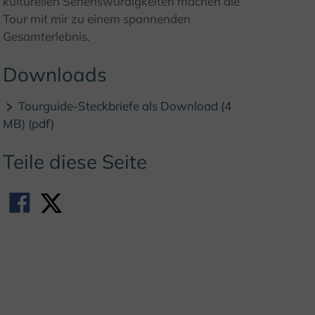
kulturellen Sehenswürdigkeiten machen die
Tour mit mir zu einem spannenden
Gesamterlebnis.
Downloads
Tourguide-Steckbriefe als Download (4
MB) (pdf)
Teile diese Seite