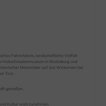
ches Fahrerlebnis, landschaftliche Vielfalt
tige Hubschraubermuseum in Bückeburg und
storischer Motorräder auf Gut Wickensen bei
er Tour.
aft genießen.
 und Kultur wahrzunehmen.