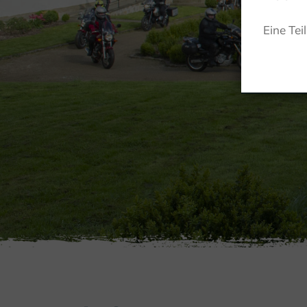
Eine Tei
A