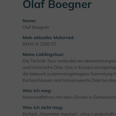
Olaf Boegner
Name:
Olaf Boegner
Mein aktuelles Motorrad:
BMW R 1200 ST
Meine Lieblingstour:
Die Technik-Tour verbindet ein abwechslungsrei
und historische Orte. Das in Europa einzigar
die liebevoll zusammengetragene Sammlung hi
Eschershausen sind lohnenswerte Ziele bei dies
Was ich mag:
Motorradfahren mit allen Sinnen in Gemeinsch
Was ich nicht mag:
Einfach „Kilometer machen“, ohne Landschaft