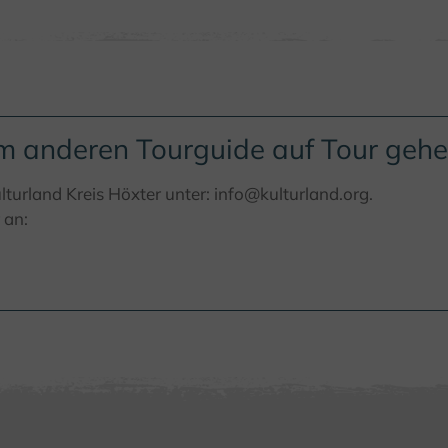
em anderen Tourguide auf Tour geh
lturland Kreis Höxter unter: info@kulturland.org.
 an: