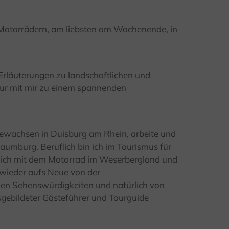
7 Motorrädern, am liebsten am Wochenende, in
Erläuterungen zu landschaftlichen und
our mit mir zu einem spannenden
fgewachsen in Duisburg am Rhein, arbeite und
haumburg. Beruflich bin ich im Tourismus für
n ich mit dem Motorrad im Weserbergland und
wieder aufs Neue von der
len Sehenswürdigkeiten und natürlich von
usgebildeter Gästeführer und Tourguide