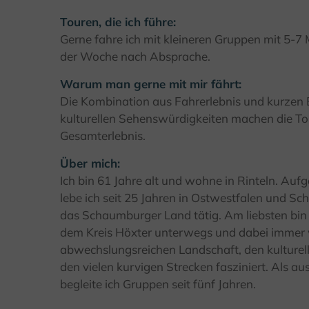
Touren, die ich führe:
Gerne fahre ich mit kleineren Gruppen mit 5-
der Woche nach Absprache.
Warum man gerne mit mir fährt:
Die Kombination aus Fahrerlebnis und kurzen 
kulturellen Sehenswürdigkeiten machen die T
Gesamterlebnis.
Über mich:
Ich bin 61 Jahre alt und wohne in Rinteln. Au
lebe ich seit 25 Jahren in Ostwestfalen und Sc
das Schaumburger Land tätig. Am liebsten bi
dem Kreis Höxter unterwegs und dabei immer 
abwechslungsreichen Landschaft, den kulturel
den vielen kurvigen Strecken fasziniert. Als a
begleite ich Gruppen seit fünf Jahren.