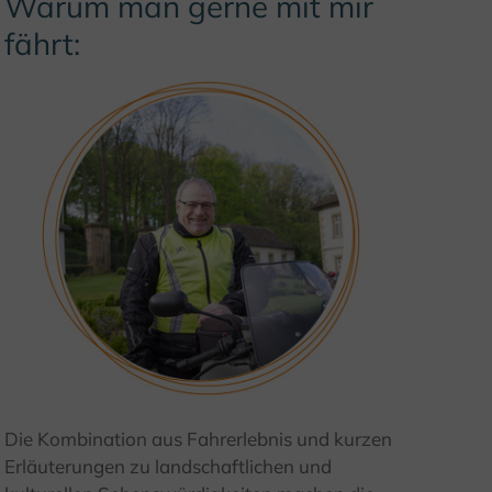
Warum man gerne mit mir
fährt:
© I. Jansen, Kulturland Kreis Höxter
Die Kombination aus Fahrerlebnis und kurzen
Erläuterungen zu landschaftlichen und