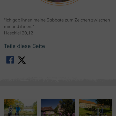
© Bad Driburger Touristik GmbH
"Ich gab ihnen meine Sabbate zum Zeichen zwischen
mir und ihnen."
Hesekiel 20,12
Teile diese Seite
© Teutoburger Wald
© Kulturland Kreis
© Teutoburger Wald