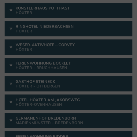
KÜNSTLERHAUS POTTHAST
HÖXTER
RINGHOTEL NIEDERSACHSEN
HÖXTER
WESER-AKTIVHOTEL-CORVEY
HÖXTER
FERIENWOHNUNG BOCKLET
HÖXTER - BRUCHHAUSEN
GASTHOF STEINECK
HÖXTER - OTTBERGEN
HOTEL HÖXTER AM JAKOBSWEG
HÖXTER-OVENHAUSEN
GERMANENHOF BREDENBORN
MARIENMÜNSTER - BREDENBORN
FERIENWOHNUNG RIDDER