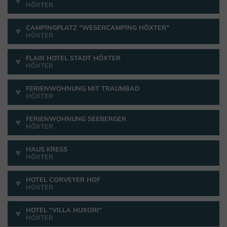
HÖXTER
CAMPINGPLATZ "WESERCAMPING HÖXTER"
HÖXTER
FLAIR HOTEL STADT HÖXTER
HÖXTER
FERIENWOHNUNG MIT TRAUMBAD
HÖXTER
FERIENWOHNUNG SEEBERGER
HÖXTER
HAUS KRESS
HÖXTER
HOTEL CORVEYER HOF
HÖXTER
HOTEL "VILLA HUXORI"
HÖXTER