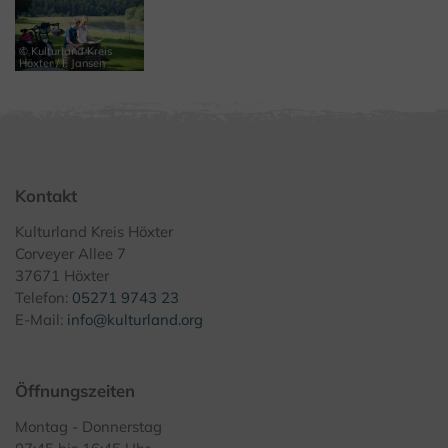
© Kulturland Kreis
Höxter / I. Jansen
Kontakt
Kulturland Kreis Höxter
Corveyer Allee 7
37671 Höxter
Telefon:
05271 9743 23
E-Mail:
info@kulturland.org
Öffnungszeiten
Montag - Donnerstag