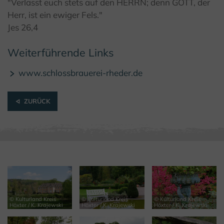
© Kulturland Kreis Höxter / K. Krajewski
"Verlasst euch stets auf den HERRN; denn GOTT, der
Herr, ist ein ewiger Fels."
Jes 26,4
Weiterführende Links
www.schlossbrauerei-rheder.de
ZURÜCK
© Kulturland Kreis
© Kulturland Kreis
© Kulturland Kreis
Höxter / K. Krajewski
Höxter / K. Krajewski
Höxter / K. Krajewski