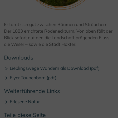
© Teutoburger Wald Tourismus / D. Ketz
Er tarnt sich gut zwischen Bäumen und Sträuchern:
Der 1883 errichtete Rodeneckturm. Von oben fällt der
Blick sofort auf den die Landschaft prägenden Fluss –
die Weser – sowie die Stadt Höxter.
Downloads
Lieblingswege Wandern als Download (pdf)
Flyer Taubenborn (pdf)
Weiterführende Links
Erlesene Natur
Teile diese Seite