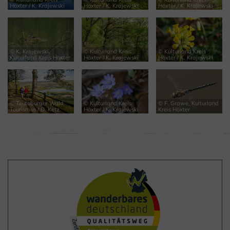
Höxter / K. Krajewski
Höxter / K. Krajewski
Höxter / K. Krajewski
© K. Krajewski,
© Kulturland Kreis
© Kulturland Kreis
Kulturland Kreis Höxter
Höxter / K. Krajewski
Höxter / K. Krajewski
© Teutoburger Wald
© Kulturland Kreis
© F. Grawe, Kulturland
Tourismus / D. Ketz
Höxter / K. Krajewski
Kreis Höxter