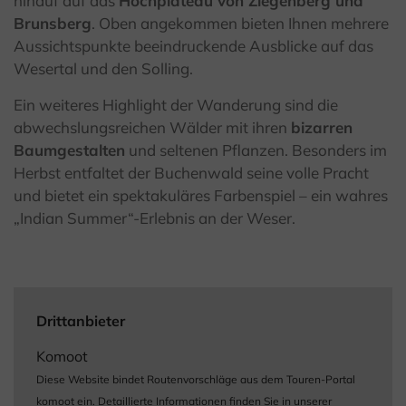
hinauf auf das
Hochplateau von Ziegenberg und
Brunsberg
. Oben angekommen bieten Ihnen mehrere
Aussichtspunkte beeindruckende Ausblicke auf das
Wesertal und den Solling.
Ein weiteres Highlight der Wanderung sind die
abwechslungsreichen Wälder mit ihren
bizarren
Baumgestalten
und seltenen Pflanzen. Besonders im
Herbst entfaltet der Buchenwald seine volle Pracht
und bietet ein spektakuläres Farbenspiel – ein wahres
„Indian Summer“-Erlebnis an der Weser.
Drittanbieter
Komoot
Diese Website bindet Routenvorschläge aus dem Touren-Portal
komoot ein. Detaillierte Informationen finden Sie in unserer