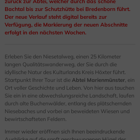
zurück zur Abtei, welcher durch das schöne
Bachtal bis zur Schutzhütte bei Bredenborn führt.
Der neue Verlauf steht digital bereits zur
Verfügung, die Markierung der neuen Abschnitte
erfolgt in den nächsten Wochen.
Erleben Sie den Niesetalweg, einen 25 Kilometer
langen Qualitätswanderweg, der Sie durch die
idyllische Natur des Kulturlands Kreis Höxter führt.
Startpunkt Ihrer Tour ist die
Abtei Marienmünster
, ein
Ort voller Geschichte und Leben. Von hier aus tauchen
Sie ein in eine abwechslungsreiche Landschaft, laufen
durch alte Buchenwälder, entlang des plätschernden
Niesebaches und vorbei an beweideten Wiesen und
bewirtschafteten Feldern.
Immer wieder eröffnen sich Ihnen beeindruckende
Ausblicke auf die sanft geschwungenen Hügel des