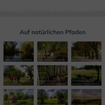
Auf natürlichen Pfaden
© K.Krajewski,
© K. Krajewski,
© K.Krajewski,
Kulturland Kreis Höxter
Kulturland Kreis Höxter
Kulturland Kreis Höxter
© I. Jansen, Kulturland
© K. Krajewski,
© K.Krajewski,
Kreis Höxter
Kulturland Kreis Höxter
Kulturland Kreis Höxter
© I. Jansen, Kulturland
© I. Jansen, Kulturland
© I. Jansen, Kulturland