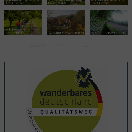
Kreis Höxter
Kreis Höxter
Kreis Höxter
© I. Jansen, Kulturland
Kreis Höxter
© Stadt Schwalenberg
© Stadt Schwalenberg