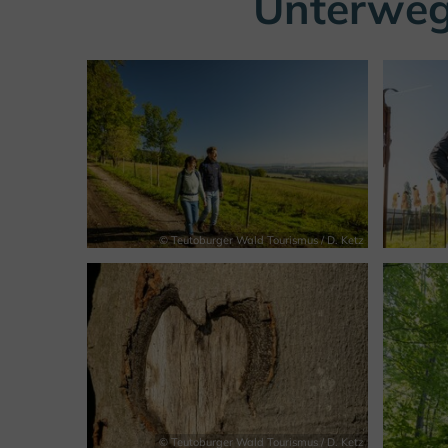
Unterweg
© Teutoburger Wald Tourismus / D. Ketz
© Teutoburger Wald Tourismus / D. Ketz