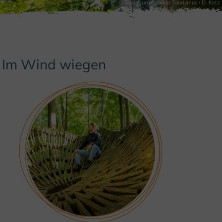
© Teutoburger Wald Tourismus / D. Ketz
Im Wind wiegen