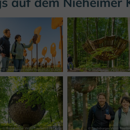
s auf dem Nieheimer 
© Teutoburger Wald Tourismus / D. Ketz
© Teutoburger Wald Tourism
© Teutoburger Wald Tourismus / D. Ketz
© Teutoburger Wald Tourism