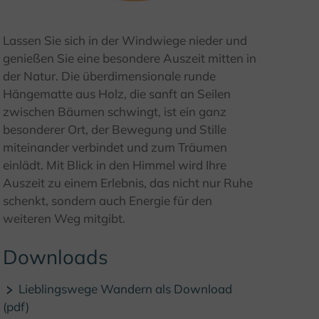
© Teutoburger Wald Tourismus / D. Ketz
Lassen Sie sich in der Windwiege nieder und
genießen Sie eine besondere Auszeit mitten in
der Natur. Die überdimensionale runde
Hängematte aus Holz, die sanft an Seilen
zwischen Bäumen schwingt, ist ein ganz
besonderer Ort, der Bewegung und Stille
miteinander verbindet und zum Träumen
einlädt. Mit Blick in den Himmel wird Ihre
Auszeit zu einem Erlebnis, das nicht nur Ruhe
schenkt, sondern auch Energie für den
weiteren Weg mitgibt.
Downloads
Lieblingswege Wandern als Download
(pdf)