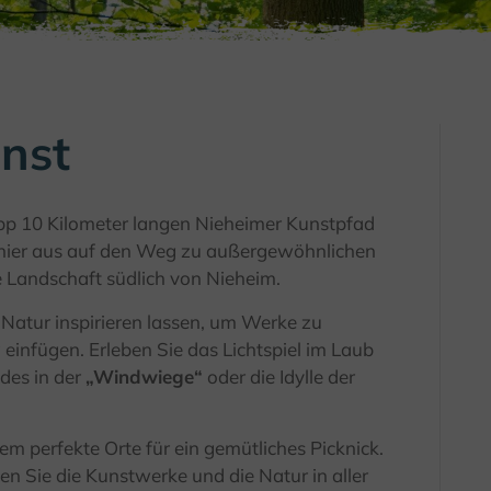
unst
pp 10 Kilometer langen Nieheimer Kunstpfad
hier aus auf den Weg zu außergewöhnlichen
e Landschaft südlich von Nieheim.
r Natur inspirieren lassen, um Werke zu
einfügen. Erleben Sie das Lichtspiel im Laub
ndes in der
„Windwiege“
oder die Idylle der
 perfekte Orte für ein gemütliches Picknick.
en Sie die Kunstwerke und die Natur in aller