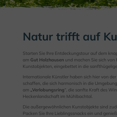
Natur trifft auf K
Starten Sie Ihre Entdeckungstour auf dem kna
am
Gut Holzhausen
und machen Sie sich von 
Kunstobjekten, eingebettet in die sanfthügelig
Internationale Künstler haben sich hier von de
schaffen, die sich harmonisch in die Umgebung 
am
„Verlobungsring
“, die sanfte Kraft des Wi
Heckenlandschaft im Mühlbachtal.
Die außergewöhnlichen Kunstobjekte sind zudem
Packen Sie Ihre Lieblingssnacks ein und genieß