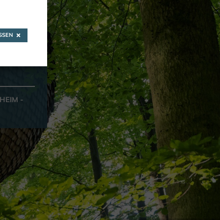
SEN
HEIM -