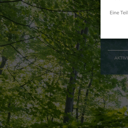
Eine Tei
AKTIV