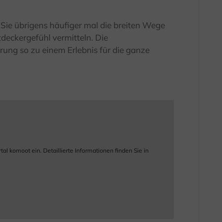
ie übrigens häufiger mal die breiten Wege
deckergefühl vermitteln. Die
ng so zu einem Erlebnis für die ganze
 komoot ein. Detaillierte Informationen finden Sie in