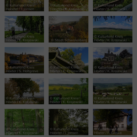
© Kulturland Kreis
© Kulturland Kreis
© Kulturland Kreis
Hoexter / I. Jansen
Hoexter / K. Krajewski
Höxter / K. Krajewski
© Kulturland Kreis
© Kulturland Kreis
Höxter / K. Krajewski
© Stadt Schwalenberg
Höxter / K. Krajewski
© Kulturland Kreis
© Kulturland Kreis
© Kulturland Kreis
Höxter / S. Holtgreve
Höxter / K. Krajewski
Höxter / K. Krajewski
© Kulturland Kreis
© Kulturland Kreis
© Kulturland Kreis
Höxter / K. Krajewski
Höxter / K. Krajewski
Höxter / K. Krajewski
© Kulturland Kreis
© Kulturland Kreis
© Kulturland Kreis
Höxter / K. Krajewski
Hoexter / I. Jansen
Höxter / F. Grawe