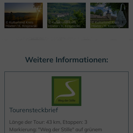
© Kulturland Kreis
© Kulturland Kreis
© Kulturland Kreis
Höxter / K. Krajewski
Höxter / K. Krajewski
Höxter / K. Krajewski
Weitere Informationen:
Tourensteckbrief
Länge der Tour: 43 km, Etappen: 3
Markierung: "Weg der Stille" auf grünem