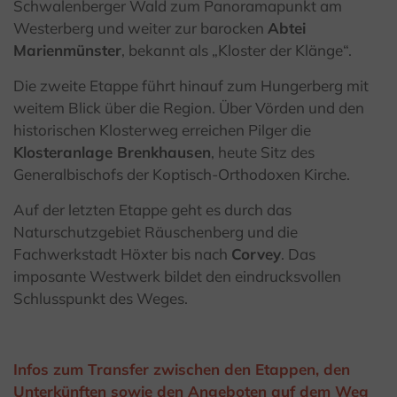
Schwalenberger Wald zum Panoramapunkt am
Westerberg und weiter zur barocken
Abtei
Marienmünster
, bekannt als „Kloster der Klänge“.
Die zweite Etappe führt hinauf zum Hungerberg mit
weitem Blick über die Region. Über Vörden und den
historischen Klosterweg erreichen Pilger die
Klosteranlage Brenkhausen
, heute Sitz des
Generalbischofs der Koptisch-Orthodoxen Kirche.
Auf der letzten Etappe geht es durch das
Naturschutzgebiet Räuschenberg und die
Fachwerkstadt Höxter bis nach
Corvey
. Das
imposante Westwerk bildet den eindrucksvollen
Schlusspunkt des Weges.
Infos zum Transfer zwischen den Etappen, den
Unterkünften sowie den Angeboten auf dem Weg