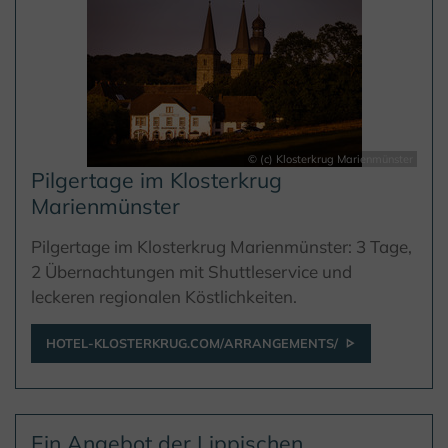
© (c) Klosterkrug Marienmünster
Pilgertage im Klosterkrug
Marienmünster
Pilgertage im Klosterkrug Marienmünster: 3 Tage,
2 Übernachtungen mit Shuttleservice und
leckeren regionalen Köstlichkeiten.
HOTEL-KLOSTERKRUG.COM/ARRANGEMENTS/
Ein Angebot der Lippischen