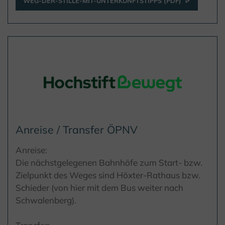
WEG-DER-STILLE-MIT-UNTERKUNFTSTIPPS (PDF)
Anreise / Transfer ÖPNV
Anreise:
Die nächstgelegenen Bahnhöfe zum Start- bzw.
Zielpunkt des Weges sind Höxter-Rathaus bzw.
Schieder (von hier mit dem Bus weiter nach
Schwalenberg).