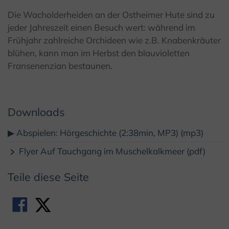
© K. Krajewski, Kulturland Kreis Höxter
Die Wacholderheiden an der Ostheimer Hute sind zu
jeder Jahreszeit einen Besuch wert: während im
Frühjahr zahlreiche Orchideen wie z.B. Knabenkräuter
blühen, kann man im Herbst den blauvioletten
Fransenenzian bestaunen.
Downloads
▶ Abspielen: Hörgeschichte (2:38min, MP3) (mp3)
Flyer Auf Tauchgang im Muschelkalkmeer (pdf)
Teile diese Seite