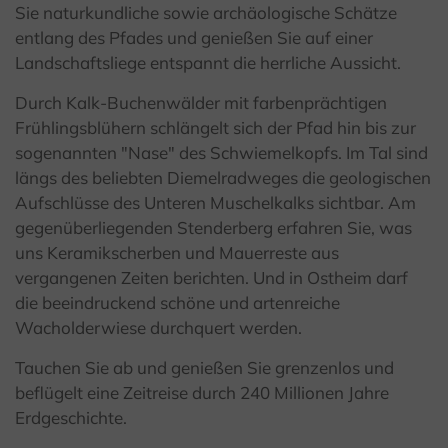
Sie naturkundliche sowie archäologische Schätze
entlang des Pfades und genießen Sie auf einer
Landschaftsliege entspannt die herrliche Aussicht.
Durch Kalk-Buchenwälder mit farbenprächtigen
Frühlingsblühern schlängelt sich der Pfad hin bis zur
sogenannten "Nase" des Schwiemelkopfs. Im Tal sind
längs des beliebten Diemelradweges die geologischen
Aufschlüsse des Unteren Muschelkalks sichtbar. Am
gegenüberliegenden Stenderberg erfahren Sie, was
uns Keramikscherben und Mauerreste aus
vergangenen Zeiten berichten. Und in Ostheim darf
die beeindruckend schöne und artenreiche
Wacholderwiese durchquert werden.
Tauchen Sie ab und genießen Sie grenzenlos und
beflügelt eine Zeitreise durch 240 Millionen Jahre
Erdgeschichte.