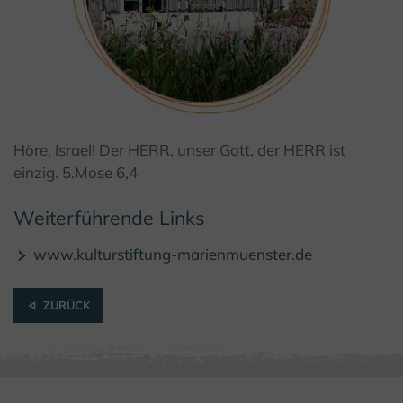
© Kulturland Kreis Höxter / K. Krajewski
Höre, Israel! Der HERR, unser Gott, der HERR ist
einzig. 5.Mose 6,4
Weiterführende Links
www.kulturstiftung-marienmuenster.de
ZURÜCK